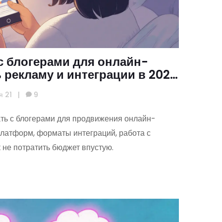
с блогерами для онлайн-
ь рекламу и интеграции в 2025
я 21
|
9
ть с блогерами для продвижения онлайн-
платформ, форматы интеграций, работа с
не потратить бюджет впустую.