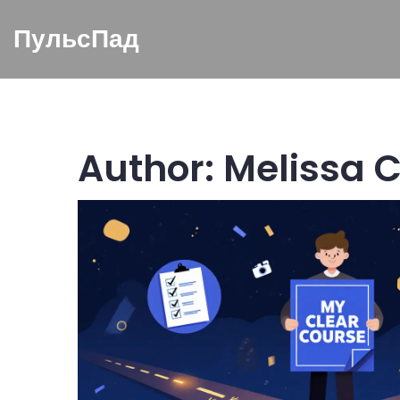
ПульсПад
Author: Melissa 