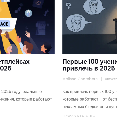
етплейсах
Первые 100 учени
2025
привлечь в 2025 
Melissa Chambers
|
август
 2025 году: реальные
Как привлечь первых 100 уч
ижения, которые работают.
которые работают - от бес
рекламных бюджетов и пус
ПОКАЗАТЬ ЕЩЕ