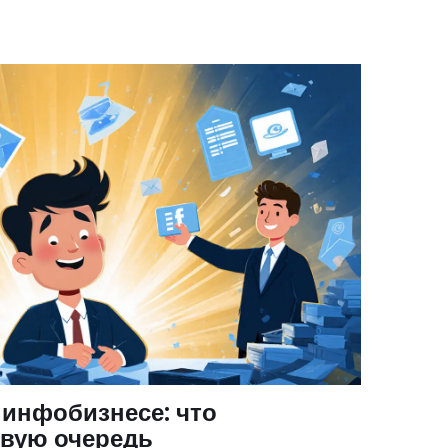
 инфобизнесе: что
рвую очередь