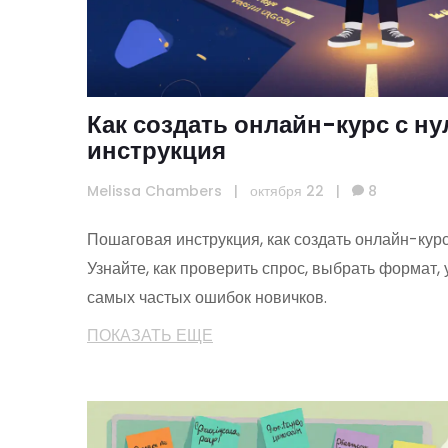
Как создать онлайн-курс с ну
инструкция
Melissa Chambers
|
октября 22
|
8
Пошаговая инструкция, как создать онлайн-курс 
Узнайте, как проверить спрос, выбрать формат, 
самых частых ошибок новичков.
ПОКАЗАТЬ ЕЩЕ