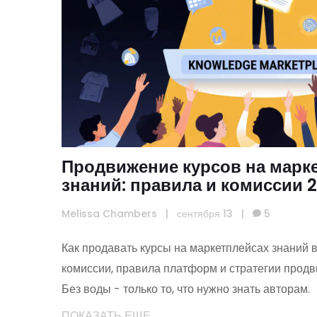
Продвижение курсов на марк
знаний: правила и комиссии 
Melissa Chambers
|
сентября 13
|
5
Как продавать курсы на маркетплейсах знаний в
комиссии, правила платформ и стратегии продв
Без воды - только то, что нужно знать авторам.
ПОКАЗАТЬ ЕЩЕ