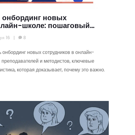
ь онбординг новых
нлайн-школе: пошаговый
ды
ря 16
|
8
ь онбординг новых сотрудников в онлайн-
 преподавателей и методистов, ключевые
истика, которая доказывает, почему это важно.