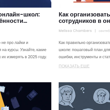
онлайн-школ:
Как организоват
чённости
сотрудников в о
план для коман
Melissa Chambers
|
сентяб
 не про лайки и
Как правильно организоват
 на курсы. Узнайте, какие
школе: пошаговый план для
 их измерять в 2025 году.
ошибки, инструменты и стат
ПОКАЗАТЬ ЕЩЕ