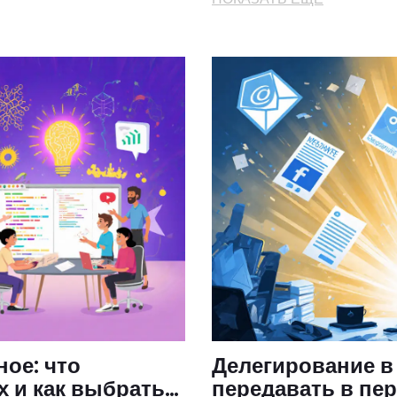
ное: что
Делегирование в
 и как выбрать
передавать в пе