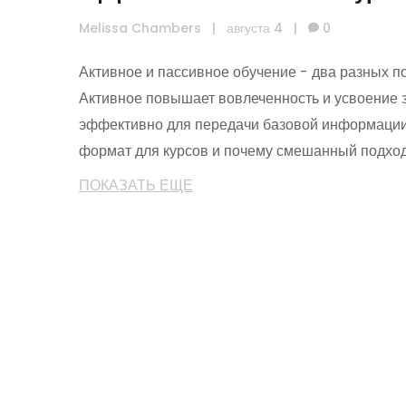
правильный подход
Melissa Chambers
|
августа 4
|
0
Активное и пассивное обучение - два разных п
Активное повышает вовлеченность и усвоение з
эффективно для передачи базовой информации
формат для курсов и почему смешанный подход
ПОКАЗАТЬ ЕЩЕ