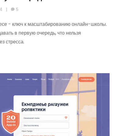
14
|
5
есе - ключ к масштабированию онлайн-школы.
давать в первую очередь, что нельзя
ез стресса.