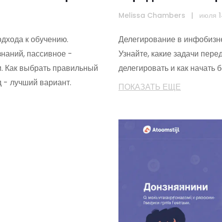
Melissa Chambers
|
июля 
одхода к обучению.
Делегирование в инфобизн
наний, пассивное -
Узнайте, какие задачи пере
. Как выбрать правильный
делегировать и как начать б
 - лучший вариант.
ПОКАЗАТЬ ЕЩЕ