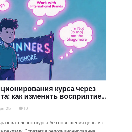
иционирования курса через
та: как изменить восприятие
дажи
ря 25
|
10
бразовательного курса без повышения цены и с
а рекламу. Стратегия репозиционирования