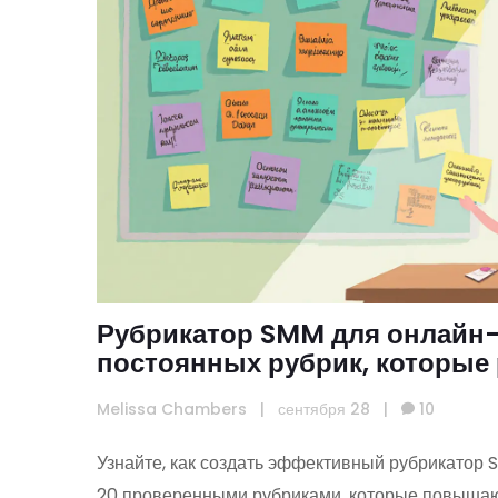
Рубрикатор SMM для онлайн
постоянных рубрик, которые 
Melissa Chambers
|
сентября 28
|
10
Узнайте, как создать эффективный рубрикатор
20 проверенными рубриками, которые повышаю