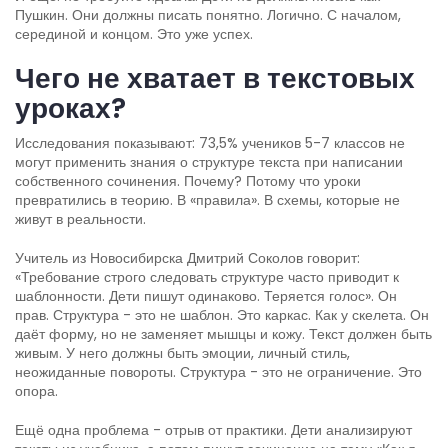
Пушкин. Они должны писать понятно. Логично. С началом,
серединой и концом. Это уже успех.
Чего не хватает в текстовых
уроках?
Исследования показывают: 73,5% учеников 5-7 классов не
могут применить знания о структуре текста при написании
собственного сочинения. Почему? Потому что уроки
превратились в теорию. В «правила». В схемы, которые не
живут в реальности.
Учитель из Новосибирска Дмитрий Соколов говорит:
«Требование строго следовать структуре часто приводит к
шаблонности. Дети пишут одинаково. Теряется голос». Он
прав. Структура - это не шаблон. Это каркас. Как у скелета. Он
даёт форму, но не заменяет мышцы и кожу. Текст должен быть
живым. У него должны быть эмоции, личный стиль,
неожиданные повороты. Структура - это не ограничение. Это
опора.
Ещё одна проблема - отрыв от практики. Дети анализируют