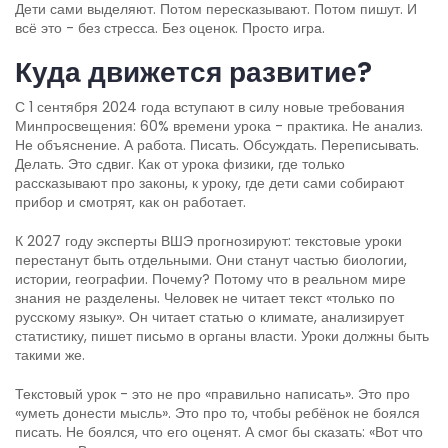
Дети сами выделяют. Потом пересказывают. Потом пишут. И
всё это - без стресса. Без оценок. Просто игра.
Куда движется развитие?
С 1 сентября 2024 года вступают в силу новые требования
Минпросвещения: 60% времени урока - практика. Не анализ.
Не объяснение. А работа. Писать. Обсуждать. Переписывать.
Делать. Это сдвиг. Как от урока физики, где только
рассказывают про законы, к уроку, где дети сами собирают
прибор и смотрят, как он работает.
К 2027 году эксперты ВШЭ прогнозируют: текстовые уроки
перестанут быть отдельными. Они станут частью биологии,
истории, географии. Почему? Потому что в реальном мире
знания не разделены. Человек не читает текст «только по
русскому языку». Он читает статью о климате, анализирует
статистику, пишет письмо в органы власти. Уроки должны быть
такими же.
Текстовый урок - это не про «правильно написать». Это про
«уметь донести мысль». Это про то, чтобы ребёнок не боялся
писать. Не боялся, что его оценят. А смог бы сказать: «Вот что