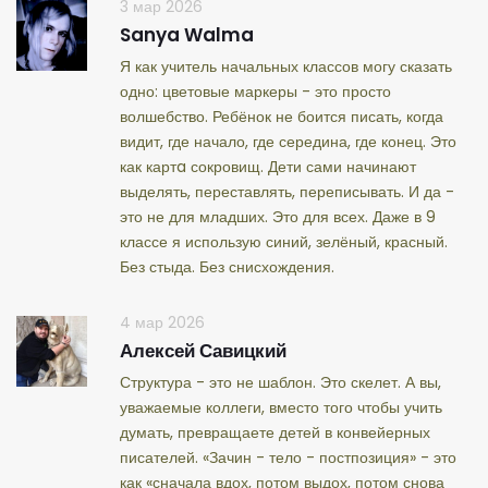
3 мар 2026
Sanya Walma
Я как учитель начальных классов могу сказать
одно: цветовые маркеры - это просто
волшебство. Ребёнок не боится писать, когда
видит, где начало, где середина, где конец. Это
как картa сокровищ. Дети сами начинают
выделять, переставлять, переписывать. И да -
это не для младших. Это для всех. Даже в 9
классе я использую синий, зелёный, красный.
Без стыда. Без снисхождения.
4 мар 2026
Алексей Савицкий
Структура - это не шаблон. Это скелет. А вы,
уважаемые коллеги, вместо того чтобы учить
думать, превращаете детей в конвейерных
писателей. «Зачин - тело - постпозиция» - это
как «сначала вдох, потом выдох, потом снова