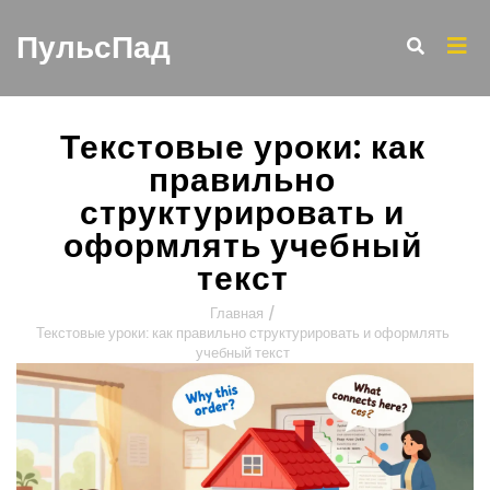
ПульсПад
Текстовые уроки: как
правильно
структурировать и
оформлять учебный
текст
Главная
/
Текстовые уроки: как правильно структурировать и оформлять
учебный текст