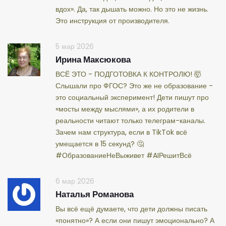
вдох». Да, так дышать можно. Но это не жизнь.
Это инструкция от производителя.
5 мар 2026
Ирина Максюкова
ВСЁ ЭТО - ПОДГОТОВКА К КОНТРОЛЮ! 🤯
Слышали про ФГОС? Это же не образование -
это социальный эксперимент! Дети пишут про
«мосты между мыслями», а их родители в
реальности читают только телеграм-каналы.
Зачем нам структура, если в TikTok всё
умещается в 15 секунд? 🤔
#ОбразованиеНеВыживет #AIРешитВсё
6 мар 2026
Наталья Романова
Вы всё ещё думаете, что дети должны писать
«понятно»? А если они пишут эмоционально? А