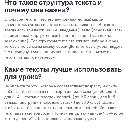
Что такое структура текста и
почему она важна?
Структура текста - это его внутренняя логика: как он
начинается, как развивается и как заканчивается. В тексте
всегда есть три части: зачин (введение), тело (основная часть
с примерами и аргументами) и постпозиция (вывод или
заключение). Без структуры текст становится набором фраз,
которые не связаны между собой. Дети, которые умеют видеть
эту структуру, лучше понимают, как писать - и почему их
тексты читают с интересом.
Какие тексты лучше использовать
для урока?
Выбирайте тексты, которые соответствуют возрасту и опыту
ребёнка. Для 1-2 классов - короткие рассказы (до 50 слов),
для 3-4 - статьи с простой логикой (до 150 слов), для 5-6 -
отзывы, инструкции, короткие статьи (до 300 слов). Важно,
чтобы текст был понятен, но не слишком простой. Хороший
текст вызывает вопросы: «Почему автор так написал?», «Что он
хотел донести?». Такие тексты заставляют думать.