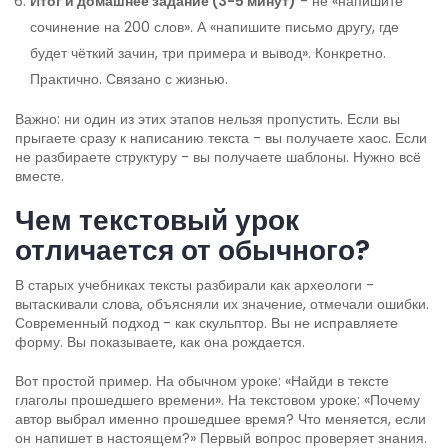
Итог и домашнее задание (3-5 минут)
- не «напишите
сочинение на 200 слов». А «напишите письмо другу, где
будет чёткий зачин, три примера и вывод». Конкретно.
Практично. Связано с жизнью.
Важно: ни один из этих этапов нельзя пропустить. Если вы
прыгаете сразу к написанию текста - вы получаете хаос. Если
не разбираете структуру - вы получаете шаблоны. Нужно всё
вместе.
Чем текстовый урок
отличается от обычного?
В старых учебниках тексты разбирали как археологи -
вытаскивали слова, объясняли их значение, отмечали ошибки.
Современный подход - как скульптор. Вы не исправляете
форму. Вы показываете, как она рождается.
Вот простой пример. На обычном уроке: «Найди в тексте
глаголы прошедшего времени». На текстовом уроке: «Почему
автор выбрал именно прошедшее время? Что меняется, если
он напишет в настоящем?» Первый вопрос проверяет знания.