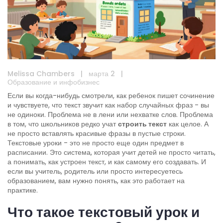
Melissa Chambers
|
марта 2
|
Образование и инфобизнес
Если вы когда-нибудь смотрели, как ребенок пишет сочинение
и чувствуете, что текст звучит как набор случайных фраз - вы
не одиноки. Проблема не в лени или нехватке слов. Проблема
в том, что школьников редко учат
строить текст
как целое. А
не просто вставлять красивые фразы в пустые строки.
Текстовые уроки - это не просто еще один предмет в
расписании. Это система, которая учит детей не просто читать,
а понимать, как устроен текст, и как самому его создавать. И
если вы учитель, родитель или просто интересуетесь
образованием, вам нужно понять, как это работает на
практике.
Что такое текстовый урок и