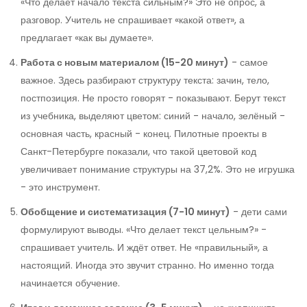
«Что делает начало текста сильным?» Это не опрос, а
разговор. Учитель не спрашивает «какой ответ», а
предлагает «как вы думаете».
Работа с новым материалом (15-20 минут)
- самое
важное. Здесь разбирают структуру текста: зачин, тело,
постпозиция. Не просто говорят - показывают. Берут текст
из учебника, выделяют цветом: синий - начало, зелёный -
основная часть, красный - конец. Пилотные проекты в
Санкт-Петербурге показали, что такой цветовой код
увеличивает понимание структуры на 37,2%. Это не игрушка
- это инструмент.
Обобщение и систематизация (7-10 минут)
- дети сами
формулируют выводы. «Что делает текст цельным?» -
спрашивает учитель. И ждёт ответ. Не «правильный», а
настоящий. Иногда это звучит странно. Но именно тогда
начинается обучение.