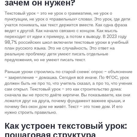
зачем он нужен?
Текстовый урок - это не урок о грамматике, не урок о
пунктуации, не урок о «правильных» словах. Это урок, где дети
учатся понимать, как текст держится вместе. Как одна фраза
ведет к другой. Как начало связано с концом. Как мысль
переходит от идеи к примеру, а потом к выводу. В 2023 году
98,7% российских школ включили текстовые уроки в учебный
план русского языка. Это не случайность. Это ответ на
реальную проблему: дети умеют писать отдельные
предложения, но не умеют писать текст.
Раньше уроки строились по старой схеме: опрос - объяснение
- закрепление - домашка. Сегодня всё иначе. По ФГОС, урок
должен быть не про то, что учитель сказал, а про то, что ученик
сам открыл. Текстовый урок - это как строительство дома:
сначала вы не просто даёте кирпичи. Вы показываете, как они
ложатся друг на друга, почему фундамент важнее крыши, и
почему без окон дом не живёт. Текст - это тоже дом. И его
нужно строить правильно.
Как устроен текстовый урок:
пошаговая структура