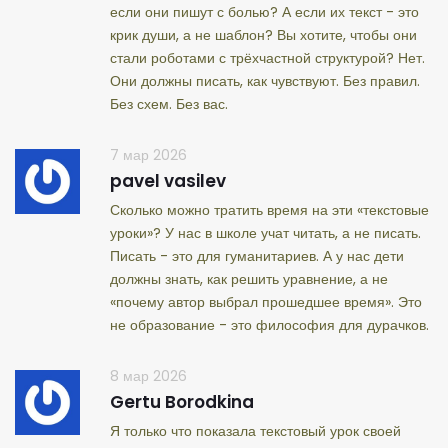
если они пишут с болью? А если их текст - это
крик души, а не шаблон? Вы хотите, чтобы они
стали роботами с трёхчастной структурой? Нет.
Они должны писать, как чувствуют. Без правил.
Без схем. Без вас.
7 мар 2026
pavel vasilev
Сколько можно тратить время на эти «текстовые
уроки»? У нас в школе учат читать, а не писать.
Писать - это для гуманитариев. А у нас дети
должны знать, как решить уравнение, а не
«почему автор выбрал прошедшее время». Это
не образование - это философия для дурачков.
8 мар 2026
Gertu Borodkina
Я только что показала текстовый урок своей