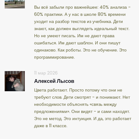
Вы всё забыли про важнейшее: 40% анализа -
60% практики. А у нас в школе 80% времени
уходит на разбор текстов из учебника. Дети
знают, как должен выглядеть идеальный текст.
Но не умеют писать. Им не дают права
ошибаться. Им дают шаблон. И они пишут
одинаково. Как роботы. Это не обучение. Это
программирование.
11 мар 2026
Алексей Лысов
Цвета работают. Просто потому что они не
требуют слов. Дети смотрят - и понимают. Нет
необходимости объяснять «связь между
предложениями». Они видят - и сами находят.
Это не метод. Это интуиция. И да, это работает
даже в 11 классе.