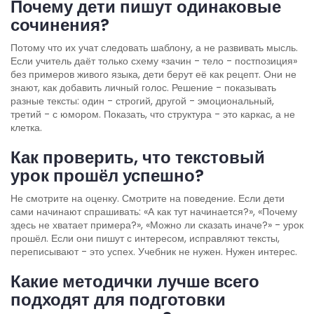
Почему дети пишут одинаковые
сочинения?
Потому что их учат следовать шаблону, а не развивать мысль.
Если учитель даёт только схему «зачин - тело - постпозиция»
без примеров живого языка, дети берут её как рецепт. Они не
знают, как добавить личный голос. Решение - показывать
разные тексты: один - строгий, другой - эмоциональный,
третий - с юмором. Показать, что структура - это каркас, а не
клетка.
Как проверить, что текстовый
урок прошёл успешно?
Не смотрите на оценку. Смотрите на поведение. Если дети
сами начинают спрашивать: «А как тут начинается?», «Почему
здесь не хватает примера?», «Можно ли сказать иначе?» - урок
прошёл. Если они пишут с интересом, исправляют тексты,
переписывают - это успех. Учебник не нужен. Нужен интерес.
Какие методички лучше всего
подходят для подготовки