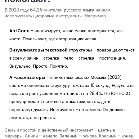
В 2023 году 64,2% учителей русского языка начали
использовать цифровые инструменты. Например:
AntConc
- анализирует, какие слова повторяются, как
часто. Показывает, где автор «зациклился».
Визуализаторы текстовой структуры
- превращают текст
в схему: зачин - стрелка - тело - стрелка - постпозиция.
Визуально. Просто. Понятно.
AI-анализаторы
- в пилотных школах Москвы (2023)
система оценивала структуру текста за 10 секунд. Результаты
показали рост усвоения материала на 28,4%. Но ЮНЕСКО
предупреждает: если всё автоматизировать, дети
перестанут думать. Инструмент - не замена. Он должен
помогать, а не решать.
Самый простой и действенный инструмент - цветные
маркеры. Синий - начало. Зелёный - основа. Красный - конец.