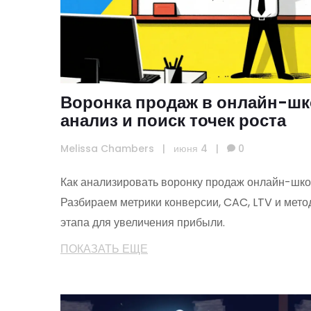
Воронка продаж в онлайн-шк
анализ и поиск точек роста
Melissa Chambers
|
июня 4
|
0
Как анализировать воронку продаж онлайн-школ
Разбираем метрики конверсии, CAC, LTV и мет
этапа для увеличения прибыли.
ПОКАЗАТЬ ЕЩЕ