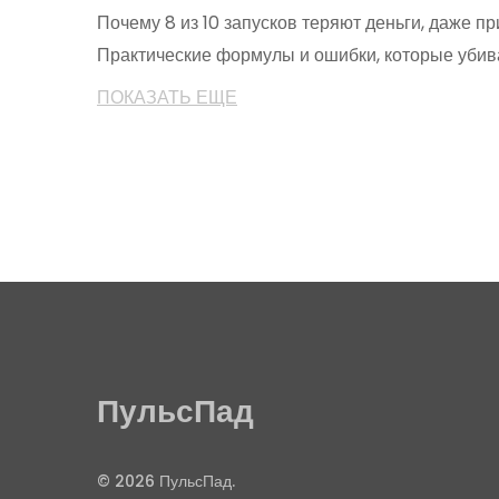
Почему 8 из 10 запусков теряют деньги, даже п
Практические формулы и ошибки, которые убив
ПОКАЗАТЬ ЕЩЕ
ПульсПад
© 2026 ПульсПад.