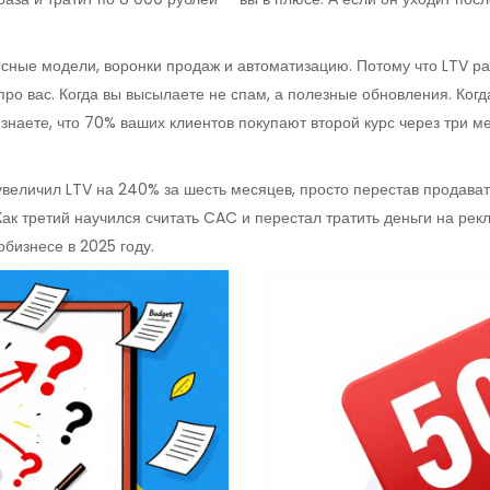
сные модели, воронки продаж и автоматизацию. Потому что LTV раст
про вас. Когда вы высылаете не спам, а полезные обновления. Ког
знаете, что 70% ваших клиентов покупают второй курс через три ме
увеличил LTV на 240% за шесть месяцев, просто перестав продават
к третий научился считать CAC и перестал тратить деньги на рекл
обизнесе в 2025 году.