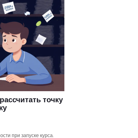
рассчитать точку
жу
ости при запуске курса.