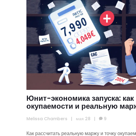
Юнит-экономика запуска: как 
окупаемости и реальную мар
Melissa Chambers
|
мая 28
|
9
Как рассчитать реальную маржу и точку окупаем