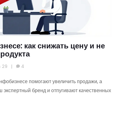
несе: как снижать цену и не
продукта
я 29
|
4
инфобизнесе помогают увеличить продажи, а
ш экспертный бренд и отпугивают качественных