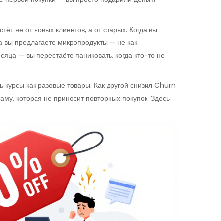
ёт не от новых клиентов, а от старых. Когда вы
да вы предлагаете микропродукты — не как
сяца — вы перестаёте паниковать, когда кто-то не
ь курсы как разовые товары. Как другой снизил Churn
аму, которая не приносит повторных покупок. Здесь