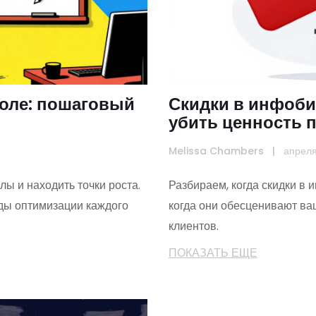
оле: пошаговый
Скидки в инфобиз
убить ценность 
Melissa Chambers
|
апрел
ы и находить точки роста.
Разбираем, когда скидки в 
оды оптимизации каждого
когда они обесценивают ва
клиентов.
ПОКАЗАТЬ ЕЩЕ