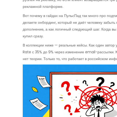
рекламной платформе.
Вот почему в гайдах на ПульсПад так много про подпи
делаете онбординг, который не даёт человеку забыть 
дополнение, а как логичный следующий шаг. Когда вы 
купил сразу.
В коллекции ниже — реальные кейсы. Как один автор 
Rate с 35% до 9% через изменение email-рассылки. Ка
нет теории. Только то, что работает в российском инф