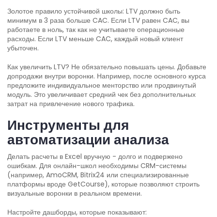
Золотое правило устойчивой школы: LTV должно быть
минимум в 3 раза больше CAC. Если LTV равен CAC, вы
работаете в ноль, так как не учитываете операционные
расходы. Если LTV меньше CAC, каждый новый клиент
убыточен.
Как увеличить LTV? Не обязательно повышать цены. Добавьте
допродажи внутри воронки. Например, после основного курса
предложите индивидуальное менторство или продвинутый
модуль. Это увеличивает средний чек без дополнительных
затрат на привлечение нового трафика.
Инструменты для
автоматизации анализа
Делать расчеты в Excel вручную - долго и подвержено
ошибкам. Для онлайн-школ необходимы CRM-системы
(например, AmoCRM, Bitrix24 или специализированные
платформы вроде GetCourse), которые позволяют строить
визуальные воронки в реальном времени.
Настройте дашборды, которые показывают: