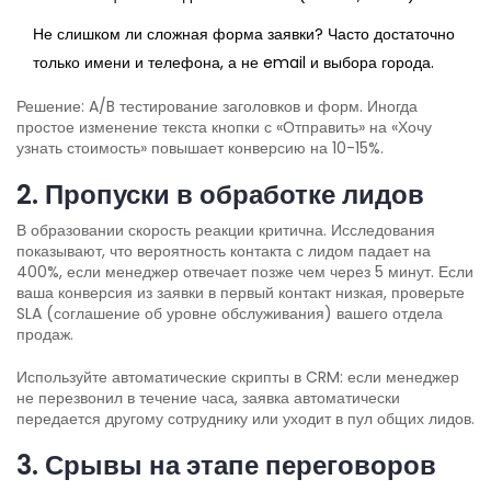
Не слишком ли сложная форма заявки? Часто достаточно
только имени и телефона, а не email и выбора города.
Решение: A/B тестирование заголовков и форм. Иногда
простое изменение текста кнопки с «Отправить» на «Хочу
узнать стоимость» повышает конверсию на 10-15%.
2. Пропуски в обработке лидов
В образовании скорость реакции критична. Исследования
показывают, что вероятность контакта с лидом падает на
400%, если менеджер отвечает позже чем через 5 минут. Если
ваша конверсия из заявки в первый контакт низкая, проверьте
SLA (соглашение об уровне обслуживания) вашего отдела
продаж.
Используйте автоматические скрипты в CRM: если менеджер
не перезвонил в течение часа, заявка автоматически
передается другому сотруднику или уходит в пул общих лидов.
3. Срывы на этапе переговоров