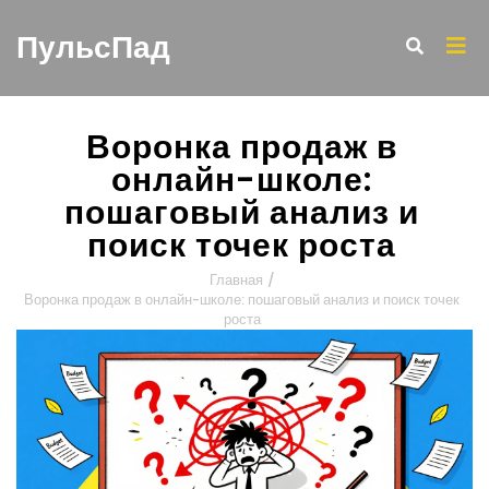
ПульсПад
Воронка продаж в
онлайн-школе:
пошаговый анализ и
поиск точек роста
Главная
/
Воронка продаж в онлайн-школе: пошаговый анализ и поиск точек
роста