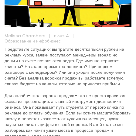
Melissa Chambers
|
июня 4
|
Образование и инфобизнес
Представьте ситуацию: вы тратите десятки тысяч рублей на
рекламу курса, заявки поступают, менеджеры звонят, но
деньги на счете появляются редко. Где именно теряются
клиенты? На этапе просмотра лендинга? При первом
разговоре с менеджером? Или они уходят после получения
счета? Без анализа воронки продаж вы работаете вслепую,
сливая бюджет на каналы, которые не приносят прибыли.
Для онлайн-школ
воронка продаж
- это не просто красивая
схема из презентации, а главный инструмент диагностики
бизнеса. Она показывает путь студента от первого клика по
рекламе до оплаты обучения. Если вы хотите масштабировать
школу и перестать зависеть от «удачных» месяцев, нужно
научиться читать цифры в своей воронке. В этой статье мы
разберем, как найти узкие места в процессе продаж и