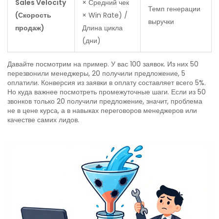
Sales Velocity
× Средний чек
Темп генерации
(Скорость
× Win Rate) /
выручки
продаж)
Длина цикла
(дни)
Давайте посмотрим на пример. У вас 100 заявок. Из них 50
перезвонили менеджеры, 20 получили предложение, 5
оплатили. Конверсия из заявки в оплату составляет всего 5%.
Но куда важнее посмотреть промежуточные шаги. Если из 50
звонков только 20 получили предложение, значит, проблема
не в цене курса, а в навыках переговоров менеджеров или
качестве самих лидов.