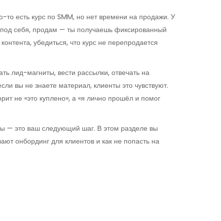
го-то есть курс по SMM, но нет времени на продажи. У
аю под себя, продам — ты получаешь фиксированный
контента, убедиться, что курс не перепродается
ать лид-магниты, вести рассылки, отвечать на
сли вы не знаете материал, клиенты это чувствуют.
рит не «это куплено», а «я лично прошёл и помог
рсы — это ваш следующий шаг. В этом разделе вы
ают онбординг для клиентов и как не попасть на