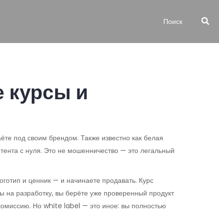
е курсы и
даёте под своим брендом
. Также известно как
белая
тента с нуля.
Это не мошенничество — это легальный
логотип и ценник — и начинаете продавать. Курс
цы на разработку, вы берёте уже проверенный продукт
 комиссию
. Но white label — это иное: вы полностью