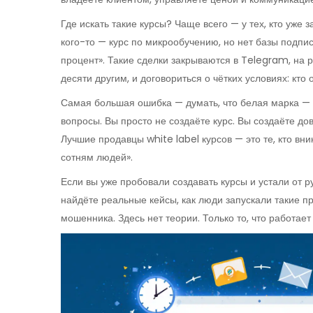
Где искать такие курсы? Чаще всего — у тех, кто уже 
кого-то — курс по микрообучению, но нет базы подпи
процент». Такие сделки закрываются в Telegram, на р
десяти другим, и договориться о чётких условиях: кто 
Самая большая ошибка — думать, что белая марка — эт
вопросы. Вы просто не создаёте курс. Вы создаёте до
Лучшие продавцы white label курсов — это те, кто вн
сотням людей».
Если вы уже пробовали создавать курсы и устали от р
найдёте реальные кейсы, как люди запускали такие пр
мошенника. Здесь нет теории. Только то, что работает 