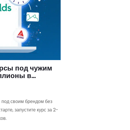
урсы под чужим
ллионы в
 под своим брендом без
арте, запустите курс за 2-
ов.