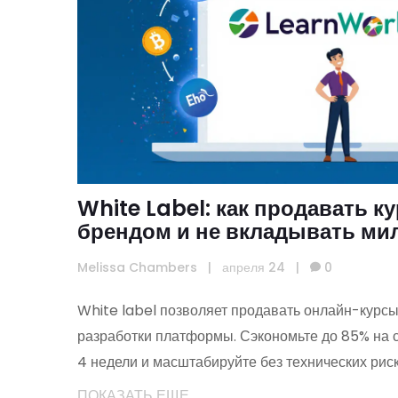
White Label: как продавать к
брендом и не вкладывать ми
разработку
Melissa Chambers
|
апреля 24
|
0
White label позволяет продавать онлайн-курсы
разработки платформы. Сэкономьте до 85% на ст
4 недели и масштабируйте без технических риск
ПОКАЗАТЬ ЕЩЕ