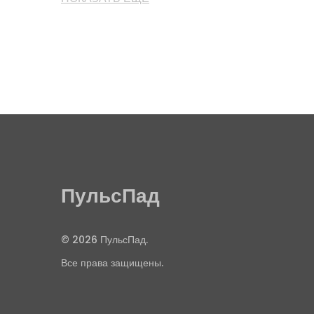
ПульсПад
© 2026 ПульсПад.
Все права защищены.