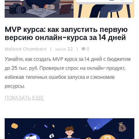
MVP курса: как запустить первую
версию онлайн-курса за 14 дней
Melissa Chambers
|
июля 22
|
0
Узнайте, как создать MVP курса за 14 дней с бюджетом
до 25 тыс. руб. Проверьте спрос на онлайн-продукт,
избежав типичных ошибок запуска и сэкономив
ресурсы.
ПОКАЗАТЬ ЕЩЕ