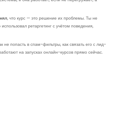
онял
, что курс — это решение их проблемы. Ты не
о использовал ретаргетинг с учётом поведения,
ак не попасть в спам-фильтры, как связать его с лид-
 работают на запусках онлайн-курсов прямо сейчас.