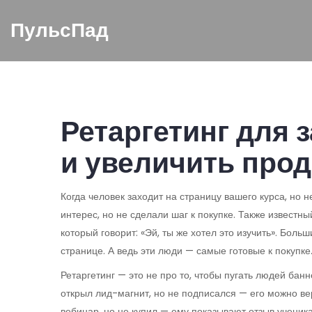
ПульсПад
Ретаргетинг для з
и увеличить про
Когда человек заходит на страницу вашего курса, но н
интерес, но не сделали шаг к покупке
. Также известны
который говорит: «Эй, ты же хотел это изучить».
Больши
странице. А ведь эти люди — самые готовые к покупке
Ретаргетинг — это не про то, чтобы пугать людей бан
открыл лид-магнит, но не подписался — его можно ве
вебинар, но не купил — ему показывают отзыв ученика,