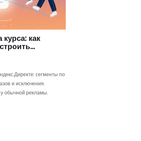
 курса: как
 строить
Яндекс.Директе: сегменты по
азов и исключения.
 у обычной рекламы.