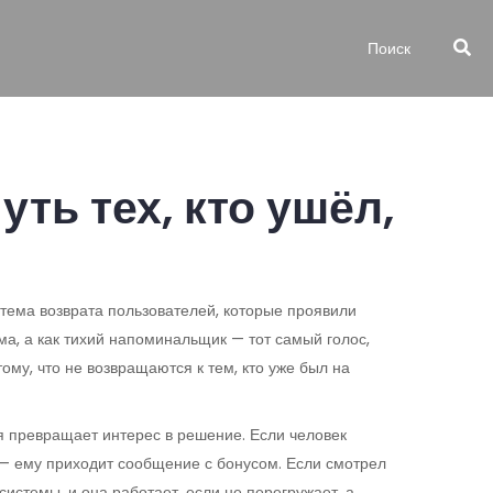
уть тех, кто ушёл,
тема возврата пользователей, которые проявили
ама, а как тихий напоминальщик — тот самый голос,
му, что не возвращаются к тем, кто уже был на
ая превращает интерес в решение
. Если человек
 — ему приходит сообщение с бонусом. Если смотрел
системы, и она работает, если не перегружает, а