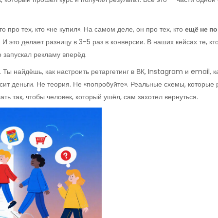
 про тех, кто «не купил». На самом деле, он про тех, кто
ещё не п
И это делает разницу в 3-5 раз в конверсии. В наших кейсах те, кт
о запускал рекламу вперёд.
. Ты найдёшь, как настроить ретаргетинг в ВК, Instagram и email, к
сит деньги. Не теория. Не «попробуйте». Реальные схемы, которые
лать так, чтобы человек, который ушёл, сам захотел вернуться.