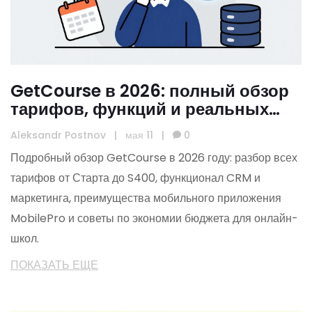
GetCourse в 2026: полный обзор
тарифов, функций и реальных
цен
Aleksandr Postnov
|
мая 11
|
0
Подробный обзор GetCourse в 2026 году: разбор всех
тарифов от Старта до S400, функционал CRM и
маркетинга, преимущества мобильного приложения
MobilePro и советы по экономии бюджета для онлайн-
школ.
ПОКАЗАТЬ ЕЩЕ