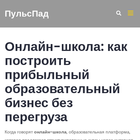
ПульсПад
Онлайн-школа: как
построить
прибыльный
образовательный
бизнес без
перегруза
Когда говорят
онлайн-школа
,
образовательная платформа,