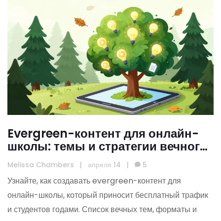
Evergreen-контент для онлайн-
школы: темы и стратегии вечного
трафика
Melissa Chambers
|
апреля 14
|
5
Узнайте, как создавать evergreen-контент для
онлайн-школы, который приносит бесплатный трафик
и студентов годами. Список вечных тем, форматы и