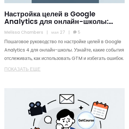
Настройка целей в Google
Analytics для онлайн-школы:
пошаговый гайд
Melissa Chambers
|
мая 27
|
5
Пошаговое руководство по настройке целей в Google
Analytics 4 для онлайн-школы. Узнайте, какие события
отслеживать, как использовать GTM и избегать ошибок.
ПОКАЗАТЬ ЕЩЕ