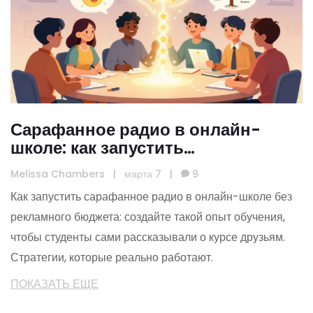
Сарафанное радио в онлайн-
школе: как запустить
эффективную систему
Melissa Chambers
|
марта 7
|
9
рекомендаций
Как запустить сарафанное радио в онлайн-школе без
рекламного бюджета: создайте такой опыт обучения,
чтобы студенты сами рассказывали о курсе друзьям.
Стратегии, которые реально работают.
ПОКАЗАТЬ ЕЩЕ