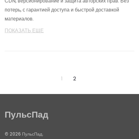
CDN, версионирование и защита авторских прав. Без
потерь, с гарантией доступа и быстрой доставкой
материалов.
ПОКАЗАТЬ ЕЩЕ
1
2
ПульсПад
© 2026 ПульсПад.