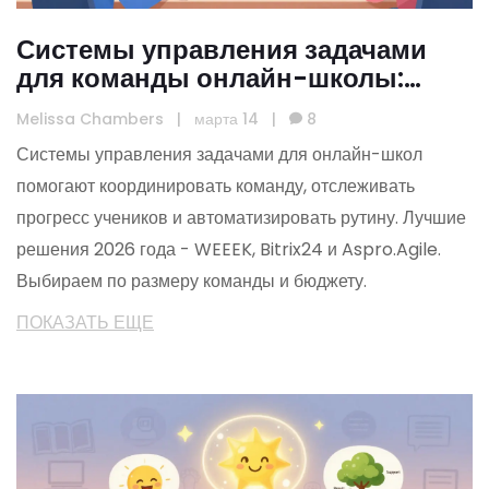
Системы управления задачами
для команды онлайн-школы:
лучшие решения 2026 года
Melissa Chambers
|
марта 14
|
8
Системы управления задачами для онлайн-школ
помогают координировать команду, отслеживать
прогресс учеников и автоматизировать рутину. Лучшие
решения 2026 года - WEEEK, Bitrix24 и Aspro.Agile.
Выбираем по размеру команды и бюджету.
ПОКАЗАТЬ ЕЩЕ