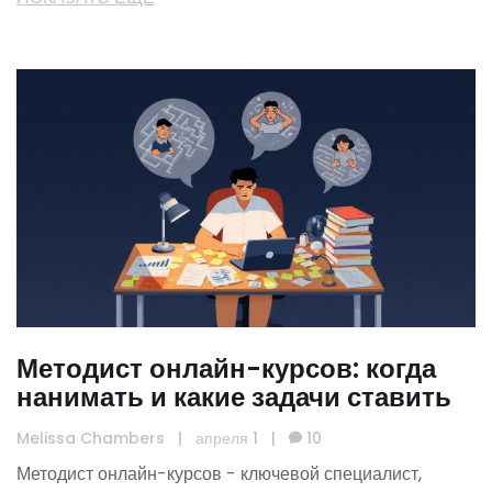
Методист онлайн-курсов: когда
нанимать и какие задачи ставить
Melissa Chambers
|
апреля 1
|
10
Методист онлайн-курсов - ключевой специалист,