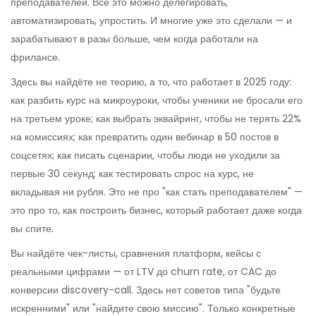
преподавателей. Всё это можно делегировать,
автоматизировать, упростить. И многие уже это сделали — и
зарабатывают в разы больше, чем когда работали на
фрилансе.
Здесь вы найдёте не теорию, а то, что работает в 2025 году:
как разбить курс на микроуроки, чтобы ученики не бросали его
на третьем уроке; как выбрать эквайринг, чтобы не терять 22%
на комиссиях; как превратить один вебинар в 50 постов в
соцсетях; как писать сценарии, чтобы люди не уходили за
первые 30 секунд; как тестировать спрос на курс, не
вкладывая ни рубля. Это не про "как стать преподавателем" —
это про то, как построить бизнес, который работает даже когда
вы спите.
Вы найдёте чек-листы, сравнения платформ, кейсы с
реальными цифрами — от LTV до churn rate, от CAC до
конверсии discovery-call. Здесь нет советов типа "будьте
искренними" или "найдите свою миссию". Только конкретные