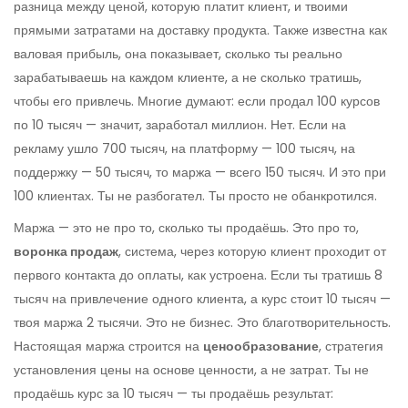
разница между ценой, которую платит клиент, и твоими
прямыми затратами на доставку продукта
. Также известна как
валовая прибыль
, она показывает, сколько ты реально
зарабатываешь на каждом клиенте, а не сколько тратишь,
чтобы его привлечь.
Многие думают: если продал 100 курсов
по 10 тысяч — значит, заработал миллион. Нет. Если на
рекламу ушло 700 тысяч, на платформу — 100 тысяч, на
поддержку — 50 тысяч, то маржа — всего 150 тысяч. И это при
100 клиентах. Ты не разбогател. Ты просто не обанкротился.
Маржа — это не про то, сколько ты продаёшь. Это про то,
воронка продаж
,
система, через которую клиент проходит от
первого контакта до оплаты
, как устроена. Если ты тратишь 8
тысяч на привлечение одного клиента, а курс стоит 10 тысяч —
твоя маржа 2 тысячи. Это не бизнес. Это благотворительность.
Настоящая маржа строится на
ценообразование
,
стратегия
установления цены на основе ценности, а не затрат
. Ты не
продаёшь курс за 10 тысяч — ты продаёшь результат: