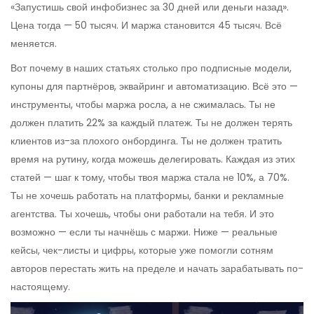
«Запустишь свой инфобизнес за 30 дней или деньги назад».
Цена тогда — 50 тысяч. И маржа становится 45 тысяч. Всё
меняется.
Вот почему в наших статьях столько про подписные модели,
купоны для партнёров, эквайринг и автоматизацию. Всё это —
инструменты, чтобы маржа росла, а не сжималась. Ты не
должен платить 22% за каждый платеж. Ты не должен терять
клиентов из-за плохого онбординга. Ты не должен тратить
время на рутину, когда можешь делегировать. Каждая из этих
статей — шаг к тому, чтобы твоя маржа стала не 10%, а 70%.
Ты не хочешь работать на платформы, банки и рекламные
агентства. Ты хочешь, чтобы они работали на тебя. И это
возможно — если ты начнёшь с маржи. Ниже — реальные
кейсы, чек-листы и цифры, которые уже помогли сотням
авторов перестать жить на пределе и начать зарабатывать по-
настоящему.