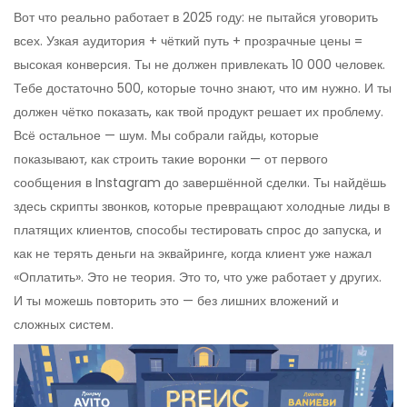
Вот что реально работает в 2025 году: не пытайся уговорить
всех. Узкая аудитория + чёткий путь + прозрачные цены =
высокая конверсия. Ты не должен привлекать 10 000 человек.
Тебе достаточно 500, которые точно знают, что им нужно. И ты
должен чётко показать, как твой продукт решает их проблему.
Всё остальное — шум. Мы собрали гайды, которые
показывают, как строить такие воронки — от первого
сообщения в Instagram до завершённой сделки. Ты найдёшь
здесь скрипты звонков, которые превращают холодные лиды в
платящих клиентов, способы тестировать спрос до запуска, и
как не терять деньги на эквайринге, когда клиент уже нажал
«Оплатить». Это не теория. Это то, что уже работает у других.
И ты можешь повторить это — без лишних вложений и
сложных систем.