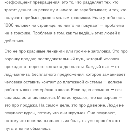
коэффициент превращения
, это то, что разделяет тех, кто
тратит деньги на рекламу и ничего не зарабатывает, и тех, кто
получает прибыль даже с малым трафиком.
Если у тебя есть
1000 человек на странице, но никто не покупает — проблема
не в трафике. Проблема в том, как ты ведёшь этих людей к
действию.
Это не про красивые лендинги или громкие заголовки. Это про
воронку продаж
,
последовательный путь, который человек
проходит от первого контакта до оплаты
. Каждый шаг — от
лид-магнита
,
бесплатного предложения, которое заманивает
человека оставить контакт
до платежной системы — должен
работать как шестерёнка в часах. Если одна сломана — вся
система останавливается. Многие думают, что конверсия —
это про продажи. На самом деле, это про
доверие
. Люди не
покупают курсы, потому что они «крутые». Они покупают,
потому что поняли: ты знаешь их боль, ты уже прошёл этот
путь, и ты не обманешь.