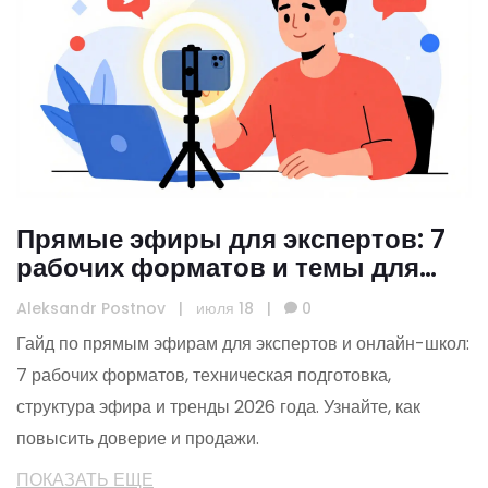
Прямые эфиры для экспертов: 7
рабочих форматов и темы для
онлайн-школ
Aleksandr Postnov
|
июля 18
|
0
Гайд по прямым эфирам для экспертов и онлайн-школ:
7 рабочих форматов, техническая подготовка,
структура эфира и тренды 2026 года. Узнайте, как
повысить доверие и продажи.
ПОКАЗАТЬ ЕЩЕ