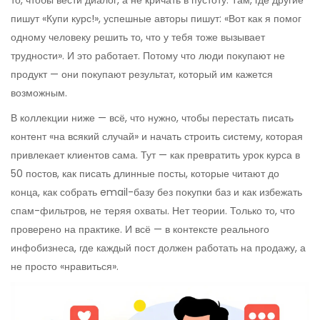
то, чтобы вести диалог, а не кричать в пустоту. Там, где другие
пишут «Купи курс!», успешные авторы пишут: «Вот как я помог
одному человеку решить то, что у тебя тоже вызывает
трудности». И это работает. Потому что люди покупают не
продукт — они покупают результат, который им кажется
возможным.
В коллекции ниже — всё, что нужно, чтобы перестать писать
контент «на всякий случай» и начать строить систему, которая
привлекает клиентов сама. Тут — как превратить урок курса в
50 постов, как писать длинные посты, которые читают до
конца, как собрать email-базу без покупки баз и как избежать
спам-фильтров, не теряя охваты. Нет теории. Только то, что
проверено на практике. И всё — в контексте реального
инфобизнеса, где каждый пост должен работать на продажу, а
не просто «нравиться».