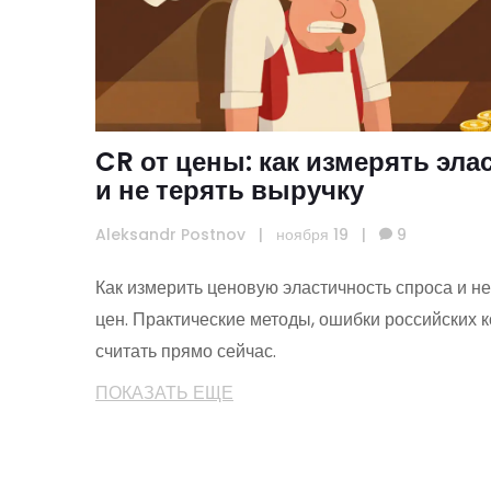
CR от цены: как измерять эла
и не терять выручку
Aleksandr Postnov
|
ноября 19
|
9
Как измерить ценовую эластичность спроса и не
цен. Практические методы, ошибки российских к
считать прямо сейчас.
ПОКАЗАТЬ ЕЩЕ