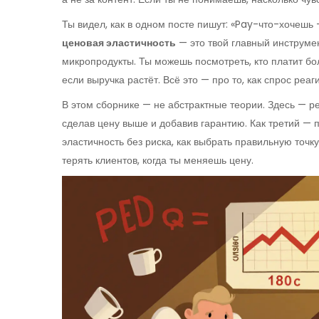
Ты видел, как в одном посте пишут: «Pay-что-хочешь 
ценовая эластичность
— это твой главный инструмен
микропродукты. Ты можешь посмотреть, кто платит бол
если выручка растёт. Всё это — про то, как спрос реаг
В этом сборнике — не абстрактные теории. Здесь — ре
сделав цену выше и добавив гарантию. Как третий — по
эластичность без риска, как выбрать правильную точку 
терять клиентов, когда ты меняешь цену.