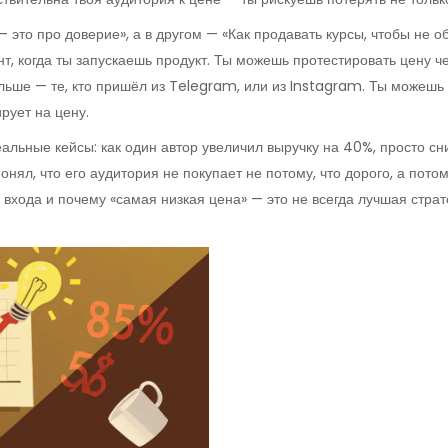
— это про доверие», а в другом — «Как продавать курсы, чтобы не о
т, когда ты запускаешь продукт. Ты можешь протестировать цену ч
ьше — те, кто пришёл из Telegram, или из Instagram. Ты можешь п
ирует на цену.
альные кейсы: как один автор увеличил выручку на 40%, просто сн
нял, что его аудитория не покупает не потому, что дорого, а потом
входа и почему «самая низкая цена» — это не всегда лучшая стратег