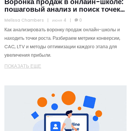
Воронка продаж в онлайн-школе:
пошаговый анализ и поиск точек
роста
Melissa Chambers
|
июня 4
|
0
Как анализировать воронку продаж онлайн-школы и
находить точки роста. Разбираем метрики конверсии,
CAC, LTV и методы оптимизации каждого этапа для
увеличения прибыли.
ПОКАЗАТЬ ЕЩЕ