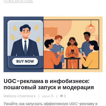
ПОКАЗАТЬ ЕЩЕ
UGC-реклама в инфобизнесе:
пошаговый запуск и модерация
Melissa Chambers
|
июня 5
|
0
Узнайте, как запускать эффективную UGC-рекламу в