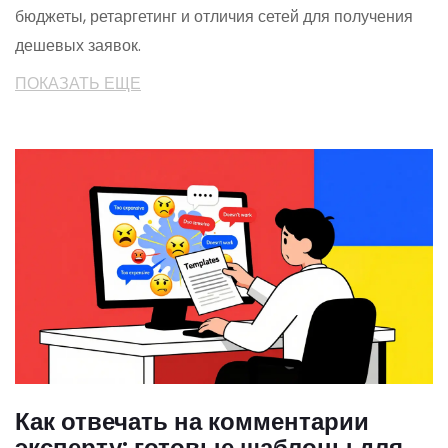
бюджеты, ретаргетинг и отличия сетей для получения
дешевых заявок.
ПОКАЗАТЬ ЕЩЕ
Как отвечать на комментарии
эксперту: готовые шаблоны для