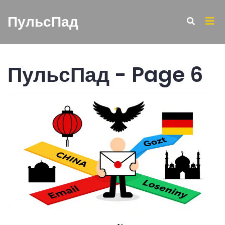
ПульсПад
ПульсПад - Page 6