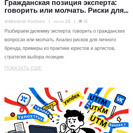
Гражданская позиция эксперта:
говорить или молчать. Риски для
личного бренда
Aleksandr Postnov
|
июля 28
|
10
Разбираем дилемму эксперта: говорить о гражданских
вопросах или молчать. Анализ рисков для личного
бренда, примеры из практики юристов и артистов,
стратегия выбора позиции.
ПОКАЗАТЬ ЕЩЕ