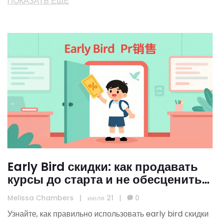
ПОКАЗАТЬ ЕЩЕ
Early Bird скидки: как продавать
курсы до старта и не обесценить
продукт
Melissa Chambers
|
июля 21
|
0
Узнайте, как правильно использовать early bird скидки