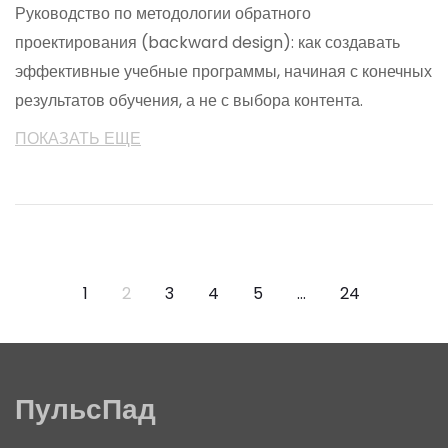
Руководство по методологии обратного
проектирования (backward design): как создавать
эффективные учебные программы, начиная с конечных
результатов обучения, а не с выбора контента.
ПОКАЗАТЬ ЕЩЕ
1
2
3
4
5
…
24
ПульсПад