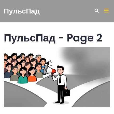
ПульсПад
ПульсПад - Page 2