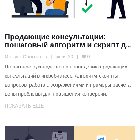
Продающие консультации:
пошаговый алгоритм и скрипт для
инфобизнеса
Melissa Chambers
|
июля 23
|
0
Пошаговое руководство по проведению продающих
консультаций в инфобизнесе. Алгоритм, скрипты
вопросов, работа с возражениями и примеры расчета
цены проблемы для повышения конверсии.
ПОКАЗАТЬ ЕЩЕ