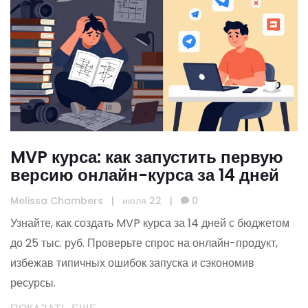
MVP курса: как запустить первую
версию онлайн-курса за 14 дней
Melissa Chambers
|
июля 22
|
0
Узнайте, как создать MVP курса за 14 дней с бюджетом
до 25 тыс. руб. Проверьте спрос на онлайн-продукт,
избежав типичных ошибок запуска и сэкономив
ресурсы.