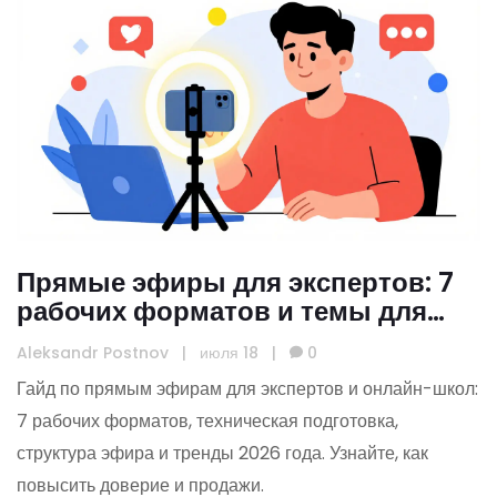
Прямые эфиры для экспертов: 7
рабочих форматов и темы для
онлайн-школ
Aleksandr Postnov
|
июля 18
|
0
Гайд по прямым эфирам для экспертов и онлайн-школ:
7 рабочих форматов, техническая подготовка,
структура эфира и тренды 2026 года. Узнайте, как
повысить доверие и продажи.