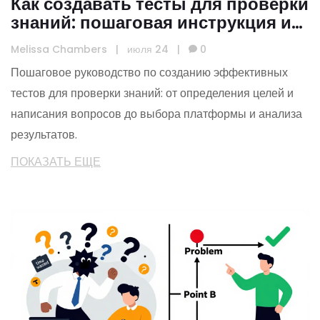
Как создавать тесты для проверки
знаний: пошаговая инструкция и
выбор платформы
Melissa Chambers
|
июля 24
|
0
Пошаговое руководство по созданию эффективных
тестов для проверки знаний: от определения целей и
написания вопросов до выбора платформы и анализа
результатов.
ПОКАЗАТЬ ЕЩЕ