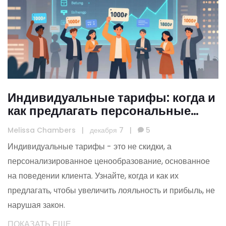
Индивидуальные тарифы: когда и
как предлагать персональные
условия клиентам
Melissa Chambers
|
декабря 7
|
5
Индивидуальные тарифы - это не скидки, а
персонализированное ценообразование, основанное
на поведении клиента. Узнайте, когда и как их
предлагать, чтобы увеличить лояльность и прибыль, не
нарушая закон.
ПОКАЗАТЬ ЕЩЕ