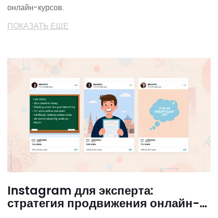
онлайн-курсов.
ПОКАЗАТЬ ЕЩЕ
Instagram для эксперта:
стратегия продвижения онлайн-
школы в 2025 году