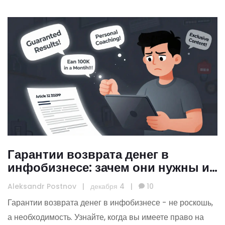
Гарантии возврата денег в
инфобизнесе: зачем они нужны и
как работают
Aleksandr Postnov
|
декабря 4
|
10
Гарантии возврата денег в инфобизнесе - не роскошь,
а необходимость. Узнайте, когда вы имеете право на