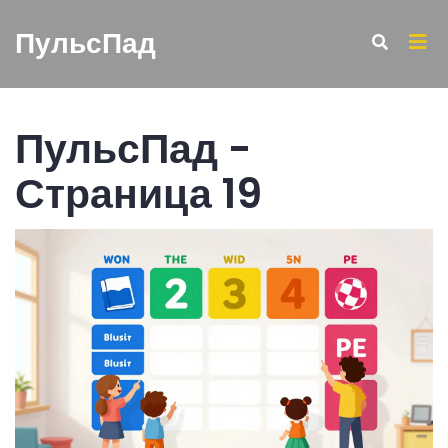
ПульсПад
ПульсПад -
Страница 19