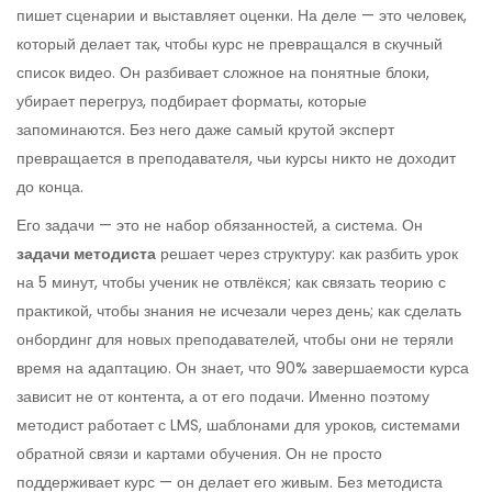
пишет сценарии и выставляет оценки. На деле — это человек,
который делает так, чтобы курс не превращался в скучный
список видео. Он разбивает сложное на понятные блоки,
убирает перегруз, подбирает форматы, которые
запоминаются. Без него даже самый крутой эксперт
превращается в преподавателя, чьи курсы никто не доходит
до конца.
Его задачи — это не набор обязанностей, а система. Он
задачи методиста
решает через структуру: как разбить урок
на 5 минут, чтобы ученик не отвлёкся; как связать теорию с
практикой, чтобы знания не исчезали через день; как сделать
онбординг для новых преподавателей, чтобы они не теряли
время на адаптацию. Он знает, что 90% завершаемости курса
зависит не от контента, а от его подачи. Именно поэтому
методист работает с LMS, шаблонами для уроков, системами
обратной связи и картами обучения. Он не просто
поддерживает курс — он делает его живым. Без методиста