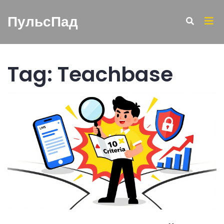
ПульсПад
Tag: Teachbase