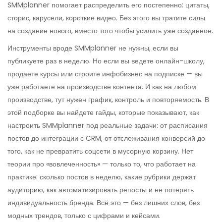
SMMplanner помогает распределить его постепенно: цитаты,
сторис, карусели, короткие видео. Без этого вы тратите силы
на создание нового, вместо того чтобы усилить уже созданное.
Инструменты вроде SMMplanner не нужны, если вы
публикуете раз в неделю. Но если вы ведете онлайн-школу,
продаете курсы или строите инфобизнес на подписке — вы
уже работаете на производстве контента. И как на любом
производстве, тут нужен график, контроль и повторяемость. В
этой подборке вы найдете гайды, которые показывают, как
настроить SMMplanner под реальные задачи: от расписания
постов до интеграции с CRM, от отслеживания конверсий до
того, как не превратить соцсети в мусорную корзину. Нет
теории про «вовлеченность» — только то, что работает на
практике: сколько постов в неделю, какие рубрики держат
аудиторию, как автоматизировать репосты и не потерять
индивидуальность бренда. Всё это — без лишних слов, без
модных трендов, только с цифрами и кейсами.