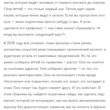
шагов, которая ведёт человека от первого контакта до покупки
.
Сбор email — это только первый шаг. Потом идёт серия
писем, которые мягко ведут к оплате. Если вы пропустите этот
путь — ваши подписчики просто забудут о вас. А если
сделаете его правильно — они сами начнут спрашивать: «А
когда вы выложите следующий курс?»
В 2025 году всё сложнее: спам-фильтры стали умнее,
алгоритмы соцсетей реже показывают органический контент, а
аудитория устала от навязчивых предложений. Но те, кто
умеют собирать email по правилам — растут. Они не гонятся
за тысячами адресов. Они собирают десятки — но тех, кто
реально заинтересован. Они не используют слова вроде
«бесплатно» или «гарантия», потому что знают: это попадает в
спам. Они пишут так, будто говорят другу. И это работает. В
этом сборнике вы найдёте пошаговые гайды: как сделать лид-
магнит, который не игнорируют, как настроить автоматическую
воронку без дорогостоящих сервисов, как не попасть в чёрные