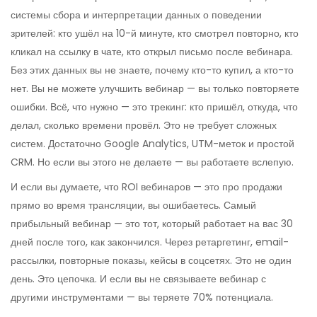
системы сбора и интерпретации данных о поведении
зрителей: кто ушёл на 10-й минуте, кто смотрел повторно, кто
кликал на ссылку в чате, кто открыл письмо после вебинара
.
Без этих данных вы не знаете, почему кто-то купил, а кто-то
нет. Вы не можете улучшить вебинар — вы только повторяете
ошибки. Всё, что нужно — это трекинг: кто пришёл, откуда, что
делал, сколько времени провёл. Это не требует сложных
систем. Достаточно Google Analytics, UTM-меток и простой
CRM. Но если вы этого не делаете — вы работаете вслепую.
И если вы думаете, что ROI вебинаров — это про продажи
прямо во время трансляции, вы ошибаетесь. Самый
прибыльный вебинар — это тот, который работает на вас 30
дней после того, как закончился. Через ретаргетинг, email-
рассылки, повторные показы, кейсы в соцсетях. Это не один
день. Это цепочка. И если вы не связываете вебинар с
другими инструментами — вы теряете 70% потенциала.