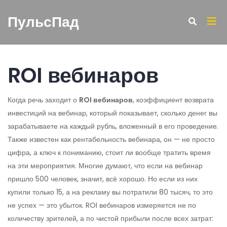
ПульсПад
ROI вебинаров
Когда речь заходит о
ROI вебинаров
,
коэффициент возврата
инвестиций на вебинар, который показывает, сколько денег вы
зарабатываете на каждый рубль, вложенный в его проведение
.
Также известен как
рентабельность вебинара
, он — не просто
цифра, а ключ к пониманию, стоит ли вообще тратить время
на эти мероприятия.
Многие думают, что если на вебинар
пришло 500 человек, значит, всё хорошо. Но если из них
купили только 15, а на рекламу вы потратили 80 тысяч, то это
не успех — это убыток. ROI вебинаров измеряется не по
количеству зрителей, а по чистой прибыли после всех затрат: