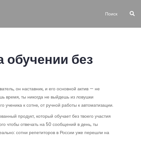
а обучении без
ватель
, он
наставник
, и его основной актив — не
ёшь время, ты никогда не выйдешь из ловушки
го ученика к сотне, от ручной работы к автоматизации.
ованный продукт, который обучает без твоего участия
ого чтобы отвечать на 50 сообщений в день, ты
еально: сотни репетиторов в России уже перешли на