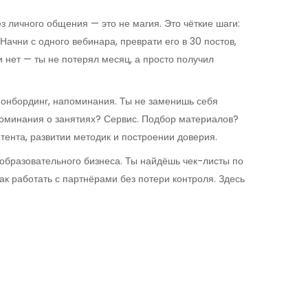
ез личного общения
— это не магия. Это чёткие шаги:
Начни с одного вебинара, преврати его в 30 постов,
и нет — ты не потерял месяц, а просто получил
, онбординг, напоминания
. Ты не заменишь себя
апоминания о занятиях? Сервис. Подбор материалов?
тента, развитии методик и построении доверия.
 образовательного бизнеса. Ты найдёшь чек-листы по
ак работать с партнёрами без потери контроля. Здесь