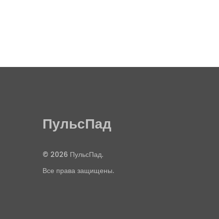
ПульсПад
© 2026 ПульсПад.
Все права защищены.