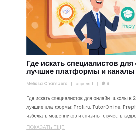
Где искать специалистов для
лучшие платформы и каналы 
Melissa Chambers
|
апреля 1
|
8
Где искать специалистов для онлайн-школы в 
лучшие платформы: Profi.ru, TutorOnline, Preply
избежать мошенников и снизить текучесть кадро
ПОКАЗАТЬ ЕЩЕ