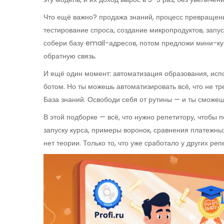
Что ещё важно?
продажа знаний
,
процесс превращени
тестирование спроса, создание микропродуктов, запус
собери базу email-адресов, потом предложи мини-курс
обратную связь.
И ещё один момент:
автоматизация образования
,
исп
ботом. Но ты можешь автоматизировать всё, что не т
База знаний. Освободи себя от рутины — и ты сможешь
В этой подборке — всё, что нужно репетитору, чтобы
запуску курса, примеры воронок, сравнения платежных
нет теории. Только то, что уже сработало у других ре