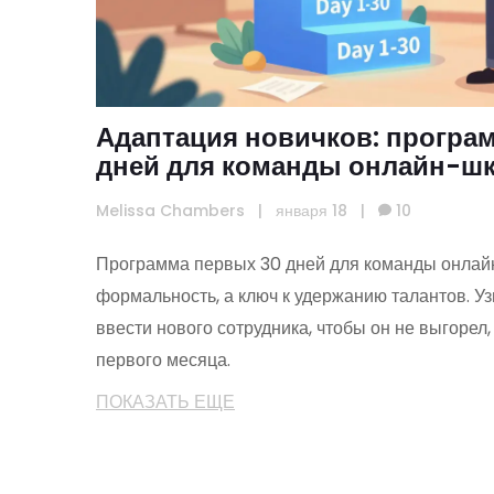
Адаптация новичков: програ
дней для команды онлайн-ш
Melissa Chambers
|
января 18
|
10
Программа первых 30 дней для команды онлай
формальность, а ключ к удержанию талантов. Уз
ввести нового сотрудника, чтобы он не выгорел,
первого месяца.
ПОКАЗАТЬ ЕЩЕ