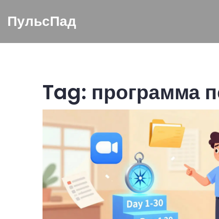
ПульсПад
Tag: программа 