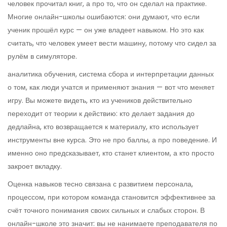
человек прочитал книг, а про то, что он сделал на практике
.
Многие онлайн-школы ошибаются: они думают, что если
ученик прошёл курс — он уже владеет навыком. Но это как
считать, что человек умеет вести машину, потому что сидел за
рулём в симуляторе.
аналитика обучения
,
система сбора и интерпретации данных
о том, как люди учатся и применяют знания
— вот что меняет
игру. Вы можете видеть, кто из учеников действительно
переходит от теории к действию: кто делает задания до
дедлайна, кто возвращается к материалу, кто использует
инструменты вне курса. Это не про баллы, а про поведение. И
именно оно предсказывает, кто станет клиентом, а кто просто
закроет вкладку.
Оценка навыков тесно связана с
развитием персонала
,
процессом, при котором команда становится эффективнее за
счёт точного понимания своих сильных и слабых сторон
. В
онлайн-школе это значит: вы не нанимаете преподавателя по