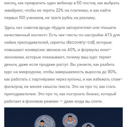
месяц, как превратить один вебинар в 50 постов, как выбрать
эквайринг, чтобы не терять 22% на платежах, и как найти
первых 100 учеников, не тратя рубль на рекламу.
Здесь нет советов вроде «будьте авторитетом» или «пишите
качественный контент». Есть чек-листы по настройке ATS для
найма преподавателей, скрипты discovery-call, которые
повышают конверсию звонков на 40%, и формулы юнит-
экономики, которые показывают, почему ваш курс теряет
деньги, даже если продажи растут. Вы узнаете, как разбить
курс на микроуроки, чтобы завершаемость выросла до 90%,
как работать с партнёрами через купоны, и как избежать спам-
фильтров, не меняя смысла текста. Это не про то, как стать
преподавателем. Это про то, как построить бизнес, который
работает в фоновом режиме — даже когда вы спите.