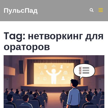
ПульсПад
Tag: нетворкинг для
ораторов