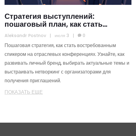
Стратегия выступлений:
пошаговый план, как стать
спикером отраслевых
Aleksandr Postnov
|
июля 3
|
0
конференций
Пошаговая стратегия, как стать востребованным
спикером на отраслевых конференциях. Узнайте, как
развивать личный бренд, выбирать актуальные темы и
выстраивать нетворкинг с организаторами для
получения приглашений.
ПОКАЗАТЬ ЕЩЕ