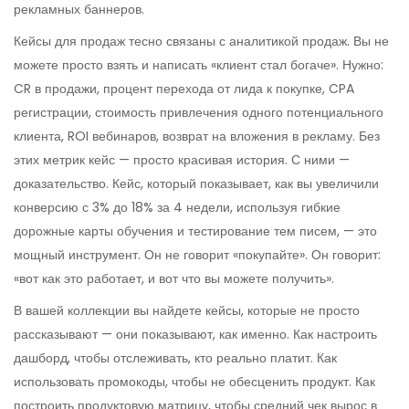
рекламных баннеров.
Кейсы для продаж тесно связаны с аналитикой продаж. Вы не
можете просто взять и написать «клиент стал богаче». Нужно:
CR в продажи
,
процент перехода от лида к покупке
,
CPA
регистрации
,
стоимость привлечения одного потенциального
клиента
,
ROI вебинаров
,
возврат на вложения в рекламу
. Без
этих метрик кейс — просто красивая история. С ними —
доказательство. Кейс, который показывает, как вы увеличили
конверсию с 3% до 18% за 4 недели, используя гибкие
дорожные карты обучения и тестирование тем писем, — это
мощный инструмент. Он не говорит «покупайте». Он говорит:
«вот как это работает, и вот что вы можете получить».
В вашей коллекции вы найдете кейсы, которые не просто
рассказывают — они показывают, как именно. Как настроить
дашборд, чтобы отслеживать, кто реально платит. Как
использовать промокоды, чтобы не обесценить продукт. Как
построить продуктовую матрицу, чтобы средний чек вырос в