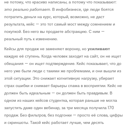
не потому, что красиво написаны, а потому что показывают:
это реально работает
.
В инфобизнесе, где люди боятся
потратить деньги на курс, который, возможно, не даст
результата, кейс — это тот самый мост между сомнением и
покупкой. Без него вы продаете абстракцию. С ним —
реальный путь к изменению.
Кейсы для продаж не заменяют воронку, но
усиливают
каждую её ступень. Когда человек заходит на сайт, он не ищет
обещания — он ищет подтверждение. Кейс показывает, что до
него уже были люди с такими же проблемами, и они вышли из
этой ситуации. Это снижает когнитивную нагрузку, убирает
страх ошибки и снимает барьеры спама в восприятии. Кейс не
должен быть идеальным — он должен быть правдивым. В
одном из наших кейсов студентка, которая раньше не могла
запустить даже один вебинар, за три месяца получила 170
продаж. Без фильтров, без подгонки — просто её слова, цифры
и скриншоты. Такой кейс работает лучше, чем десять