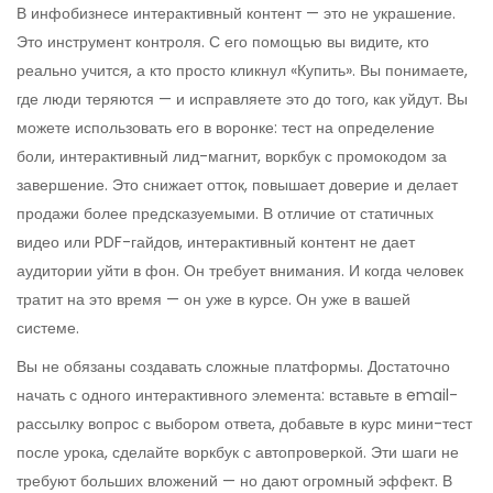
В инфобизнесе интерактивный контент — это не украшение.
Это инструмент контроля. С его помощью вы видите, кто
реально учится, а кто просто кликнул «Купить». Вы понимаете,
где люди теряются — и исправляете это до того, как уйдут. Вы
можете использовать его в воронке: тест на определение
боли, интерактивный лид-магнит, воркбук с промокодом за
завершение. Это снижает отток, повышает доверие и делает
продажи более предсказуемыми. В отличие от статичных
видео или PDF-гайдов, интерактивный контент не дает
аудитории уйти в фон. Он требует внимания. И когда человек
тратит на это время — он уже в курсе. Он уже в вашей
системе.
Вы не обязаны создавать сложные платформы. Достаточно
начать с одного интерактивного элемента: вставьте в email-
рассылку вопрос с выбором ответа, добавьте в курс мини-тест
после урока, сделайте воркбук с автопроверкой. Эти шаги не
требуют больших вложений — но дают огромный эффект. В