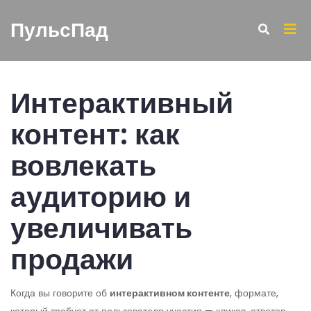
ПульсПад
Интерактивный
контент: как
вовлекать
аудиторию и
увеличивать
продажи
Когда вы говорите об
интерактивном контенте
,
формате,