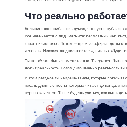
Что реально работае
Большинство ошибаются, думая, что нужно публиковат
Всё начинается с
лид-магнита
: бесплатный чек-лист
клиент изменился. Потом — прямые эфиры, где ты отве
человек». Никаких «подписывайтесь», никаких «будет и
Ты не обязан быть знаменитостью. Ты должен быть п
любит реальность. Потому что именно реальность выз
В этом разделе ты найдёшь гайды, которые показывают
писать длинные посты, которые читают до конца, и как
первых клиентов. Ты не будешь учиться, как выглядеть