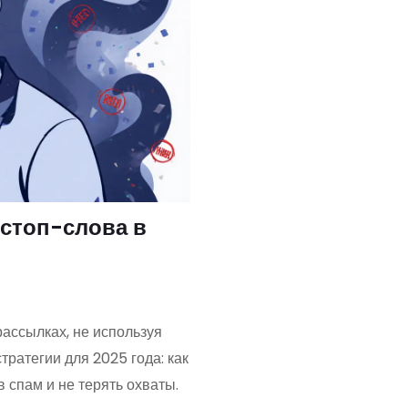
 стоп-слова в
рассылках, не используя
ратегии для 2025 года: как
 спам и не терять охваты.