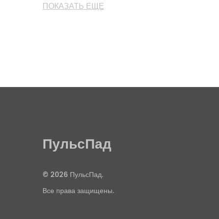
ПОКАЗАТЬ ЕЩЕ
ПульсПад
© 2026 ПульсПад.
Все права защищены.