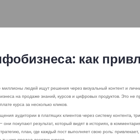
фобизнеса: как привл
де миллионы людей ищут решения через визуальный контент и личн
бизнеса на продаже знаний, курсов и цифровых продуктов
. Это не 
плате курса за несколько кликов.
щения аудитории в платящих клиентов через систему контента, три
 — они покупают результат, который видят в историях, в коммента
стратегию
,
план, где каждый пост выполняет свою роль: привлекает,
— ты уже продал десятки курсов.