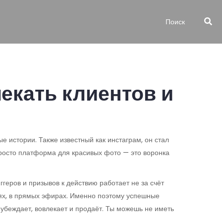
екать клиентов и
ые истории
. Также известный как
инстаграм
, он стал
просто платформа для красивых фото — это воронка
ггеров и призывов к действию
работает не за счёт
риях, в прямых эфирах. Именно поэтому успешные
 убеждает, вовлекает и продаёт
. Ты можешь не иметь