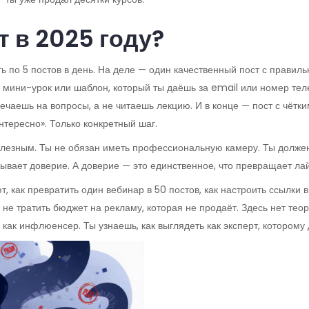
т в 2025 году?
ь по 5 постов в день. На деле — один качественный пост с правиль
, мини-урок или шаблон, который ты даёшь за email или номер тел
чаешь на вопросы, а не читаешь лекцию. И в конце — пост с чётки
нтересно». Только конкретный шаг.
олезным. Ты не обязан иметь профессиональную камеру. Ты долже
ывает доверие. А доверие — это единственное, что превращает лай
, как превратить один вебинар в 50 постов, как настроить ссылки в
 не тратить бюджет на рекламу, которая не продаёт. Здесь нет тео
 как инфлюенсер. Ты узнаешь, как выглядеть как эксперт, которому