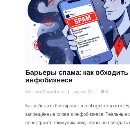
Барьеры спама: как обходить
инфобизнесе
Melissa Chambers
|
апреля 22
|
5
Как избежать блокировок в Instagram и email-
запрещённые слова в инфобизнесе. Реальные ст
перестроить коммуникацию, чтобы не попадать в