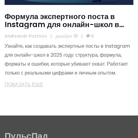
Формула экспертного поста в
Instagram для онлайн-школ в
2025 году
Aleksandr Postnov
|
декабря 18
|
6
Узнайте, как создавать экспертные посты в Instagram
для онлайн-школ в 2025 году: структура, формула,
форматы и ошибки, которые убивают охват. Работает
только с реальными цифрами и личным опытом.
ПОКАЗАТЬ ЕЩЕ
ПульсПад