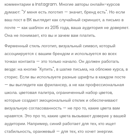
комментарии в Instagram.
Многие авторы онлайн-курсов
думают: "У меня есть логотип — значит, бренд есть". Но если
ваш пост в ВК выглядит как случайный скриншот, а письмо в
почте — как шаблон из 2015 года, ваша аудитория не доверяет.
Она не понимает, кто вы и зачем вам платить.
Фирменный стиль
логотип
,
визуальный символ, который
ассоциируется с вашим брендом и используется во всех
точках контакта
— это только начало. Он должен работать
везде: на кнопке "Купить", в шапке письма, на обложке курса, в
сторис. Если вы используете разные шрифты в каждом посте
— вы выглядите как фрилансер, а не как профессиональная
школа.
цветовая палитра
,
ограниченный набор цветов,
которые создают эмоциональный отклик и обеспечивают
визуальную согласованность
— не про то, какие цвета вам
нравятся. Это про то, какие цвета вызывают доверие у вашей
аудитории. Например, синий работает для тех, кто ищет
стабильность, оранжевый — для тех, кто хочет энергии.