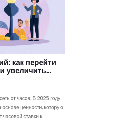
й: как перейти
 и увеличить
еть от часов. В 2025 году
 основе ценности, которую
т часовой ставки к