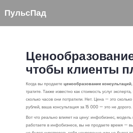
ПульсПад
Ценообразование 
чтобы клиенты п
Когда вы продаете
ценообразование консультаций
тратите
. Также известно как
стоимость услуг эксперта
,
сколько часов они потратили. Нет. Цена — это сколь
рублей, ваша консультация за 15 000 — это не дорого.
Вот что реально влияет на цену:
инфобизнес
,
модель 
работаете в инфобизнесе, вы не продаете время — вы 
не будет чувствовать себя неуверенно или не будет т