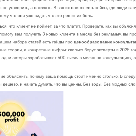
 не уговорить, а показать. В ваших постах есть кейсы, где люди з
ому что они уже видят, что это решит их боль.
я, что клиент не поймет, за что платит. Проверьте, как вы объясня
 помогу вам получить 3 новых клиента в месяц без рекламы», вы про
ашем наборе статей есть гайды про
ценообразование консульта
е теории, а конкретные цифры: сколько берут эксперты в 2025 году
 одни авторы зарабатывают 500 тысяч в месяц на консультациях, а д
ение объяснить, почему ваша помощь стоит именно столько. В сле
 дешево, и начать думать, что вы ценны. Без воды. Без модных слов