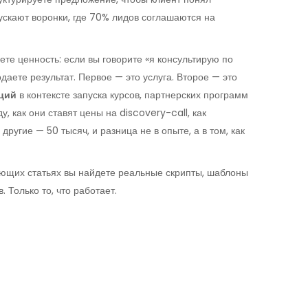
апускают воронки, где 70% лидов соглашаются на
ете ценность: если вы говорите «я консультирую по
даете результат. Первое — это услуга. Второе — это
ций
в контексте запуска курсов, партнерских программ
, как они ставят цены на discovery-call, как
ругие — 50 тысяч, и разница не в опыте, а в том, как
дующих статьях вы найдете реальные скрипты, шаблоны
. Только то, что работает.