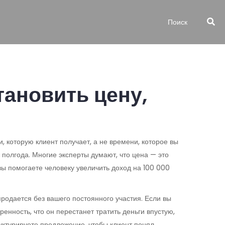
тановить цену,
, которую клиент получает, а не времени, которое вы
 полгода.
Многие эксперты думают, что цена — это
вы помогаете человеку увеличить доход на 100 000
продается без вашего постоянного участия
. Если вы
енность, что он перестанет тратить деньги впустую,
руктурируете предложение, чтобы клиент понял