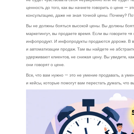
ценность до того, как вы начнете говорить о цене
— это
консультацию, даже не зная точной цены. Почему? Пот
Вы не должны бояться высокой цены. Вы должны боятьс
маркетингу», вы продаете время. Если вы говорите «я
инфопродукт. И инфопродукты продаются дороже. В в
и автоматизации продаж. Там вы найдете не абстрактны
удерживают клиентов, не снижая цену. Вы увидите, как
они говорят о цене.
Все, что вам нужно — это не умение продавать, а ум
и кейсы, которые помогут вам перестать думать, что вы