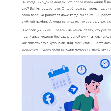
Вы когда-нибудь замечали, что после публикации 5 по
вас? Buffer решает это. Он даёт вам контроль над ри
ваша воронка работает даже когда вы спите. Он рабо
в чёткий график. А когда вы знаете, что завтра у вас у
В коллекции ниже — реальные кейсы от тех, кто уже п
подписные модели без ежедневной рутины, как использ
как связать его с купонами, лид-магнитами и автомат
временем — даже если вы один человек с тяжёлым г