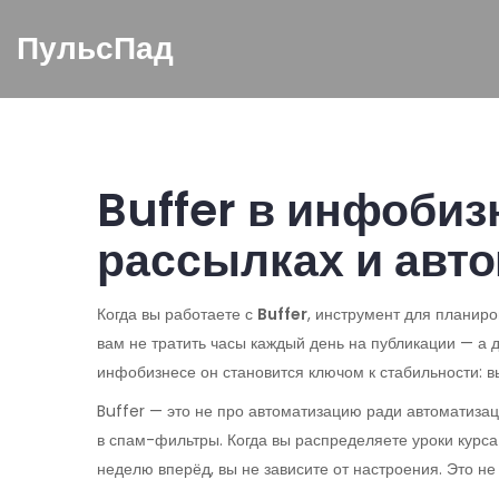
ПульсПад
Buffer в инфобиз
рассылках и авт
Когда вы работаете с
Buffer
,
инструмент для планиро
вам не тратить часы каждый день на публикации — а д
инфобизнесе он становится ключом к стабильности: вы
Buffer — это не про автоматизацию ради автоматизац
в спам-фильтры. Когда вы распределяете уроки курса 
неделю вперёд, вы не зависите от настроения. Это не 