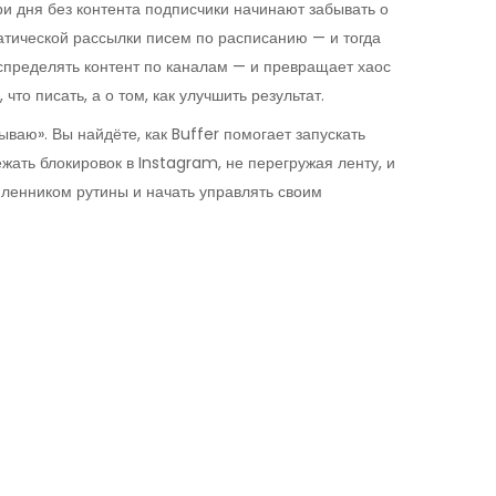
ри дня без контента подписчики начинают забывать о
атической рассылки писем по расписанию
— и тогда
спределять контент по каналам
— и превращает хаос
 что писать, а о том, как улучшить результат.
ываю». Вы найдёте, как Buffer помогает запускать
жать блокировок в Instagram, не перегружая ленту, и
 пленником рутины и начать управлять своим