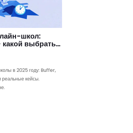
лайн-школ:
- какой выбрать в
олы в 2025 году: Buffer,
и реальные кейсы.
е.