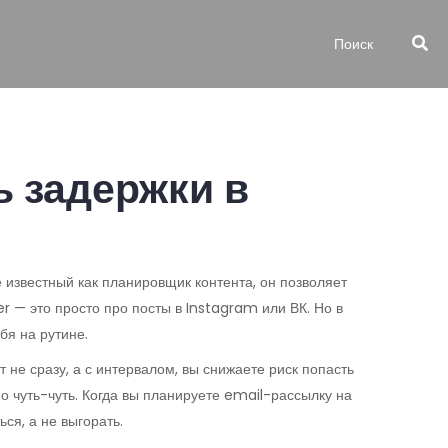
ь задержки в
е известный как
планировщик контента
, он позволяет
r — это просто про посты в Instagram или ВК. Но в
бя на рутине.
нт не сразу, а с интервалом, вы снижаете риск попасть
по чуть-чуть. Когда вы планируете email-рассылку на
ся, а не выгорать.