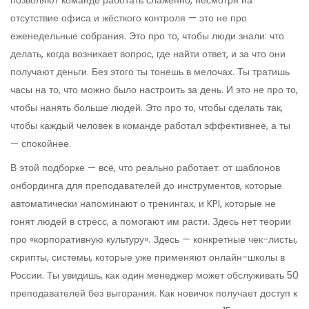
позволяют команде работать слаженно, несмотря на
отсутствие офиса и жёсткого контроля
— это не про
еженедельные собрания. Это про то, чтобы люди знали: что
делать, когда возникает вопрос, где найти ответ, и за что они
получают деньги. Без этого ты тонешь в мелочах. Ты тратишь
часы на то, что можно было настроить за день. И это не про то,
чтобы нанять больше людей. Это про то, чтобы сделать так,
чтобы каждый человек в команде работал эффективнее, а ты
— спокойнее.
В этой подборке — всё, что реально работает: от шаблонов
онбординга для преподавателей до инструментов, которые
автоматически напоминают о тренингах, и KPI, которые не
гонят людей в стресс, а помогают им расти. Здесь нет теории
про «корпоративную культуру». Здесь — конкретные чек-листы,
скрипты, системы, которые уже применяют онлайн-школы в
России. Ты увидишь, как один менеджер может обслуживать 50
преподавателей без выгорания. Как новичок получает доступ к