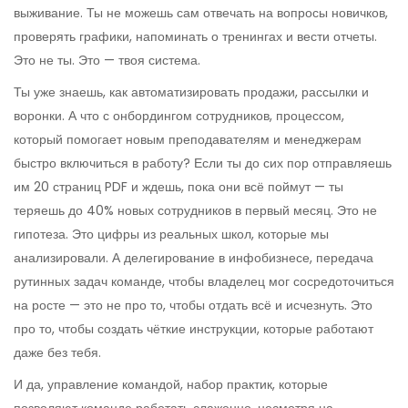
выживание. Ты не можешь сам отвечать на вопросы новичков,
проверять графики, напоминать о тренингах и вести отчеты.
Это не ты. Это — твоя система.
Ты уже знаешь, как автоматизировать продажи, рассылки и
воронки. А что с
онбордингом сотрудников
,
процессом,
который помогает новым преподавателям и менеджерам
быстро включиться в работу
? Если ты до сих пор отправляешь
им 20 страниц PDF и ждешь, пока они всё поймут — ты
теряешь до 40% новых сотрудников в первый месяц. Это не
гипотеза. Это цифры из реальных школ, которые мы
анализировали. А
делегирование в инфобизнесе
,
передача
рутинных задач команде, чтобы владелец мог сосредоточиться
на росте
— это не про то, чтобы отдать всё и исчезнуть. Это
про то, чтобы создать чёткие инструкции, которые работают
даже без тебя.
И да,
управление командой
,
набор практик, которые