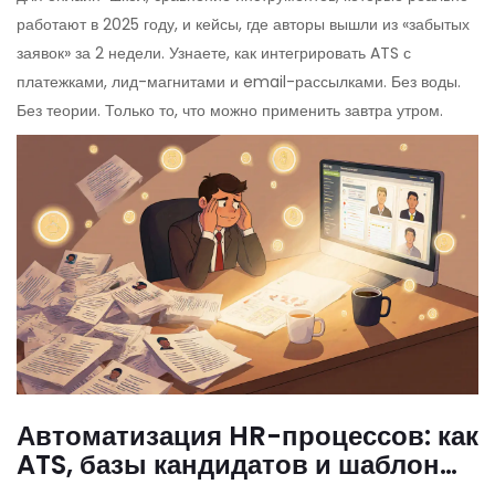
работают в 2025 году, и кейсы, где авторы вышли из «забытых
заявок» за 2 недели. Узнаете, как интегрировать ATS с
платежками, лид-магнитами и email-рассылками. Без воды.
Без теории. Только то, что можно применить завтра утром.
Автоматизация HR-процессов: как
ATS, базы кандидатов и шаблоны
сэкономят время онлайн-школе