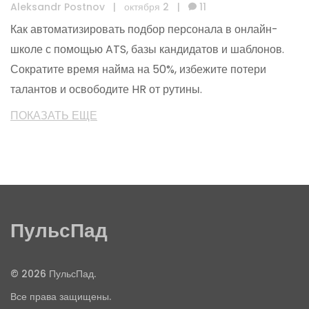
Aleksandr Postnov
|
октября 2
|
11
Как автоматизировать подбор персонала в онлайн-
школе с помощью ATS, базы кандидатов и шаблонов.
Сократите время найма на 50%, избежите потери
талантов и освободите HR от рутины.
ПОКАЗАТЬ ЕЩЕ
ПульсПад
© 2026 ПульсПад.
Все права защищены.