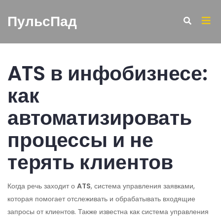
ПульсПад
ATS в инфобизнесе:
как
автоматизировать
процессы и не
терять клиентов
Когда речь заходит о
ATS
,
система управления заявками,
которая помогает отслеживать и обрабатывать входящие
запросы от клиентов
. Также известна как
система управления