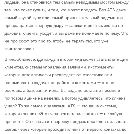
лидами
, она становится тем самым невидимым мостом между
тем, кто хочет купить, и тем, кто может продать. Без ATS даже
самый крутой курс или самый привлекательный лид-магнит
превращается в черную дыру — заявки теряются, звонки не
доходят, клиенты уходят, а вы даже не понимаете почему.
Это
не про софт, это про то, чтобы не терять тех, кто уже
заинтересован.
В инфобизнесе, где каждый второй лид может стать платящим
клиентом,
системы управления заявками
,
инструменты,
которые автоматически распределяют, отслеживают и
напоминают о задачах по работе с клиентами
— это не
роскошь, а базовая гигиена. Вы ведь не оставите письмо в
почтовом ящике на неделю, а потом удивляетесь, что клиент
ушел? То же самое с заявками. ATS — это ваша система,
которая говорит: «Этот человек оставил контакт — не забудь
про него». Он связывает
воронку продаж
,
последовательность
шагов, через которые проходит клиент от первого контакта до