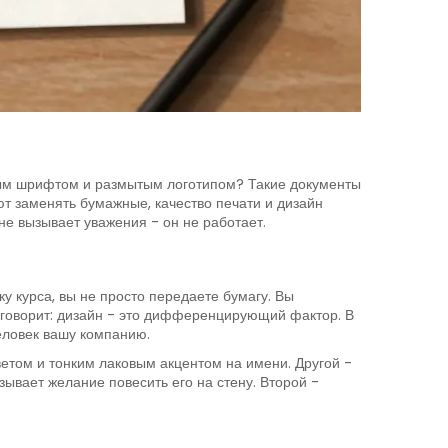
ивым шрифтом и размытым логотипом? Такие документы
ют заменять бумажные, качество печати и дизайн
е вызывает уважения - он не работает.
ку курса, вы не просто передаете бумагу. Вы
мо говорит: дизайн - это дифференцирующий фактор. В
еловек вашу компанию.
етом и тонким лаковым акцентом на имени. Другой -
ывает желание повесить его на стену. Второй -