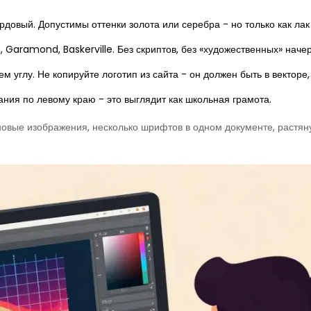
рдовый. Допустимы оттенки золота или серебра - но только как лак
Garamond, Baskerville. Без скриптов, без «художественных» начер
 углу. Не копируйте логотип из сайта - он должен быть в векторе,
ния по левому краю - это выглядит как школьная грамота.
оновые изображения, несколько шрифтов в одном документе, растяну