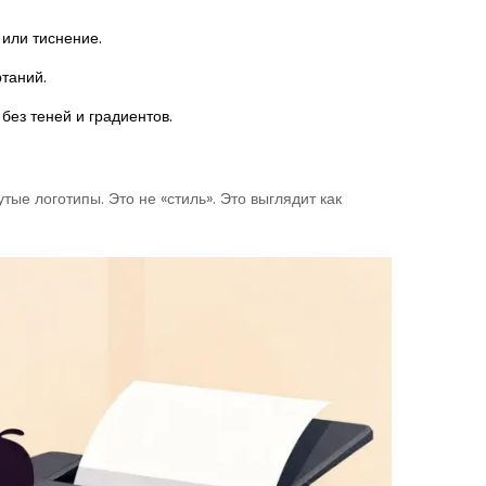
 или тиснение.
таний.
 без теней и градиентов.
тые логотипы. Это не «стиль». Это выглядит как