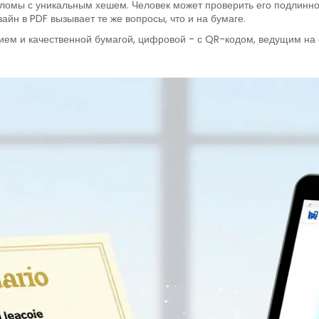
ломы с уникальным хешем. Человек может проверить его подлиннос
йн в PDF вызывает те же вопросы, что и на бумаге.
ием и качественной бумагой, цифровой - с QR-кодом, ведущим на