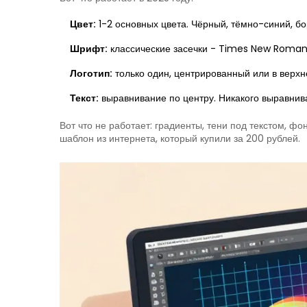
Цвет:
1-2 основных цвета. Чёрный, тёмно-синий, бо
Шрифт:
классические засечки - Times New Roman, 
Логотип:
только один, центрированный или в верхнем
Текст:
выравнивание по центру. Никакого выравнива
Вот что не работает: градиенты, тени под текстом, ф
шаблон из интернета, который купили за 200 рублей.