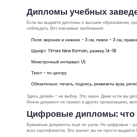
Дипломы учебных заведе
Если вы выдаёте дипломы о высшем образовании, пра
соблюдать. Вот ключевые требования:
Поля: верхнее и нижнее - 3 см, левое - 3 см, правое
Шрифт: Times New Roman, размер 14-18
Межстрочный интервал: 1,5
Текст - по центру
Обязательно: печать, подпись, реквизиты вуза, рег
Здесь дизайн - не выбор. Это закон. Даже если вы д
Иначе документ не примут в других организациях, вкл
Цифровые дипломы: что 
Бумажные документы ещё не ушли. Но цифровые - рас
всех сертификатов. Это значит: вы не просто выдаёт