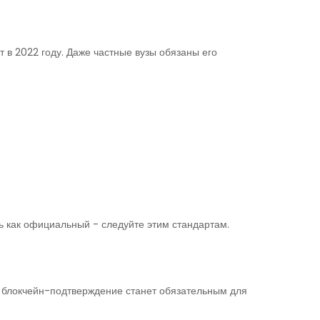
в 2022 году. Даже частные вузы обязаны его
ть как официальный - следуйте этим стандартам.
у блокчейн-подтверждение станет обязательным для