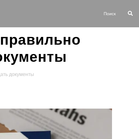
 правильно
документы
дать документы