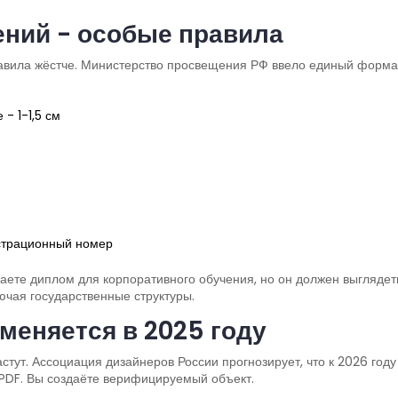
ний - особые правила
вила жёстче. Министерство просвещения РФ ввело единый формат 
 - 1-1,5 см
истрационный номер
елаете диплом для корпоративного обучения, но он должен выгляде
ючая государственные структуры.
меняется в 2025 году
тут. Ассоциация дизайнеров России прогнозирует, что к 2026 год
е PDF. Вы создаёте верифицируемый объект.