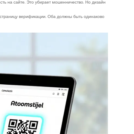
ть на сайте. Это убирает мошенничество. Но дизайн
 страницу верификации. Оба должны быть одинаково