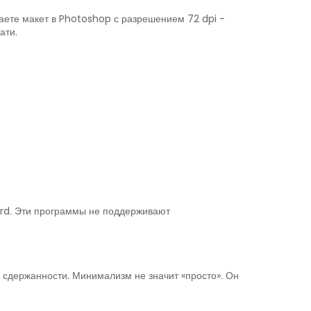
лаете макет в Photoshop с разрешением 72 dpi -
ати.
ord. Эти программы не поддерживают
 сдержанности. Минимализм не значит «просто». Он