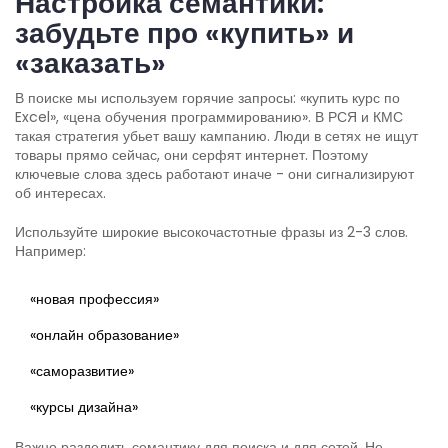
Настройка семантики:
забудьте про «купить» и
«заказать»
В поиске мы используем горячие запросы: «купить курс по
Excel», «цена обучения программированию». В РСЯ и КМС
такая стратегия убьет вашу кампанию. Люди в сетях не ищут
товары прямо сейчас, они серфят интернет. Поэтому
ключевые слова здесь работают иначе - они сигнализируют
об интересах.
Используйте широкие высокочастотные фразы из 2-3 слов.
Например:
«новая профессия»
«онлайн образование»
«саморазвитие»
«курсы дизайна»
Важно разделить семантику для поиска и для сетей. Не