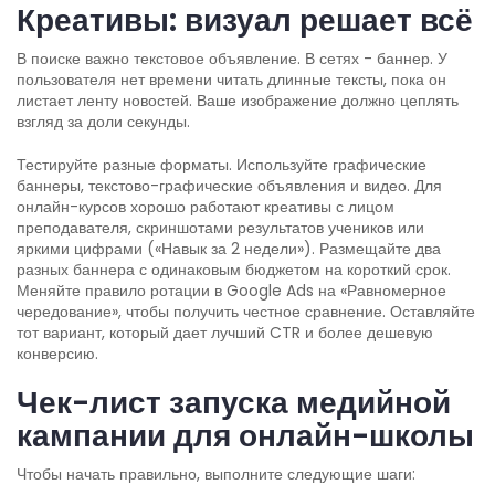
Креативы: визуал решает всё
В поиске важно текстовое объявление. В сетях - баннер. У
пользователя нет времени читать длинные тексты, пока он
листает ленту новостей. Ваше изображение должно цеплять
взгляд за доли секунды.
Тестируйте разные форматы. Используйте графические
баннеры, текстово-графические объявления и видео. Для
онлайн-курсов хорошо работают креативы с лицом
преподавателя, скриншотами результатов учеников или
яркими цифрами («Навык за 2 недели»). Размещайте два
разных баннера с одинаковым бюджетом на короткий срок.
Меняйте правило ротации в Google Ads на «Равномерное
чередование», чтобы получить честное сравнение. Оставляйте
тот вариант, который дает лучший CTR и более дешевую
конверсию.
Чек-лист запуска медийной
кампании для онлайн-школы
Чтобы начать правильно, выполните следующие шаги: