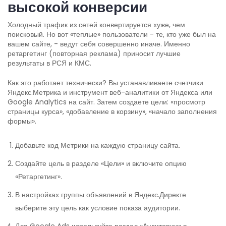
высокой конверсии
Холодный трафик из сетей конвертируется хуже, чем
поисковый. Но вот «теплые» пользователи - те, кто уже был на
вашем сайте, - ведут себя совершенно иначе. Именно
ретаргетинг (повторная реклама) приносит лучшие
результаты в РСЯ и КМС.
Как это работает технически? Вы устанавливаете счетчики
Яндекс.Метрика
и
инструмент веб-аналитики от Яндекса
или
Google Analytics
на сайт. Затем создаете цели: «просмотр
страницы курса», «добавление в корзину», «начало заполнения
формы».
Добавьте код Метрики на каждую страницу сайта.
Создайте цель в разделе «Цели» и включите опцию
«Ретаргетинг».
В настройках группы объявлений в Яндекс.Директе
выберите эту цель как условие показа аудитории.
Для Google Ads используйте раздел «Аудитории» в