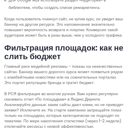
библиотеке, чтобы создать списки ремаркетинга.
Когда пользователь покинул сайт, не купив курс, он увидит ваш
баннер на другом ресурсе. Это напоминание значительно
повышает вероятность возврата и покупки. Конверсия такой
аудитории может быть в разы выше, чем у холодного трафика.
Фильтрация площадок: как не
слить бюджет
Главный риск медийной рекламы - показы на некачественных
сайтах. Баннер вашего дорогого курса может появиться рядом
с кликбейтными новостями или на сомнительных порталах.
Это портит репутацию бренда и тратит бюджет.
В РСЯ фильтрация во многом ручная. Вам нужно регулярно
скачивать отчет «По площадкам» в Яндекс.Директе.
Анализируйте данные: какие сайты дают клики, но не приводят
заявки? Исключите их. На старте кампании запрещайте показ
только на площадках, которые категорически не подходят по
тематике. По мере накопления статистики (через 1-2 недели)
отключайте ресурсы с низкой эффективностью.