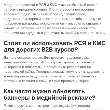
Медийная реклама в РСЯ и КМС - это не быстрый способ
получить продажи сегодня. Это инструмент построения
воронки продаж. Он знакомит бренд с аудиторией,
подогревает интерес и возвращает тех, кто забыл о покупке.
Грамотная настройка, постоянная оптимизация площадок и
акцент на ретаргетинге позволят вам снижать стоимость
привлечения студента и увеличивать прибыль онлайн-школы.
Стоит ли использовать РСЯ и КМС
для дорогих B2B курсов?
Да, но с осторожностью. Для дорогих продуктов важен
качественный трафик. Используйте строгий таргетинг по
интересам и обязательно применяйте ретаргетинг на
посетителей сайта. Холодные показы могут стоить дешево, но
конвертировать будут плохо. Лучше потратить бюджет на
повторные касания с теми, кто уже проявил интерес.
Как часто нужно обновлять
баннеры в медийной рекламе?
Рекомендуется менять креативы каждые 2-4 недели.