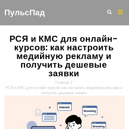
ПульсПад
РСЯ и КМС для онлайн-
курсов: как настроить
медийную рекламу и
получить дешевые
заявки
Главная
/
РСЯ и КМС для онлайн-курсов: как настроить медийную рекламу и
получить дешевые заявки