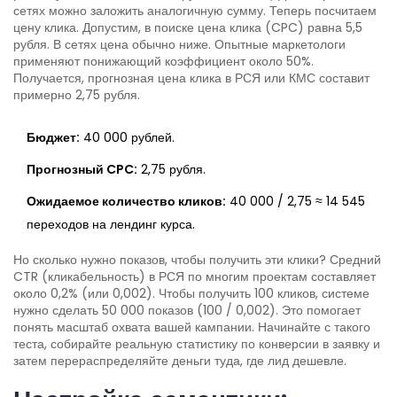
сетях можно заложить аналогичную сумму. Теперь посчитаем
цену клика. Допустим, в поиске цена клика (CPC) равна 5,5
рубля. В сетях цена обычно ниже. Опытные маркетологи
применяют понижающий коэффициент около 50%.
Получается, прогнозная цена клика в РСЯ или КМС составит
примерно 2,75 рубля.
Бюджет:
40 000 рублей.
Прогнозный CPC:
2,75 рубля.
Ожидаемое количество кликов:
40 000 / 2,75 ≈ 14 545
переходов на лендинг курса.
Но сколько нужно показов, чтобы получить эти клики? Средний
CTR (кликабельность) в РСЯ по многим проектам составляет
около 0,2% (или 0,002). Чтобы получить 100 кликов, системе
нужно сделать 50 000 показов (100 / 0,002). Это помогает
понять масштаб охвата вашей кампании. Начинайте с такого
теста, собирайте реальную статистику по конверсии в заявку и
затем перераспределяйте деньги туда, где лид дешевле.