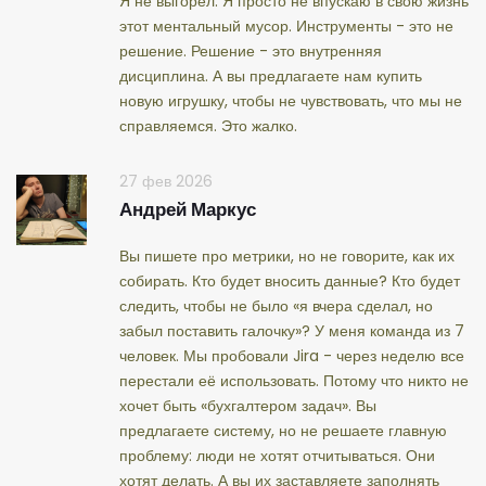
Я не выгорел. Я просто не впускаю в свою жизнь
этот ментальный мусор. Инструменты - это не
решение. Решение - это внутренняя
дисциплина. А вы предлагаете нам купить
новую игрушку, чтобы не чувствовать, что мы не
справляемся. Это жалко.
27 фев 2026
Андрей Маркус
Вы пишете про метрики, но не говорите, как их
собирать. Кто будет вносить данные? Кто будет
следить, чтобы не было «я вчера сделал, но
забыл поставить галочку»? У меня команда из 7
человек. Мы пробовали Jira - через неделю все
перестали её использовать. Потому что никто не
хочет быть «бухгалтером задач». Вы
предлагаете систему, но не решаете главную
проблему: люди не хотят отчитываться. Они
хотят делать. А вы их заставляете заполнять