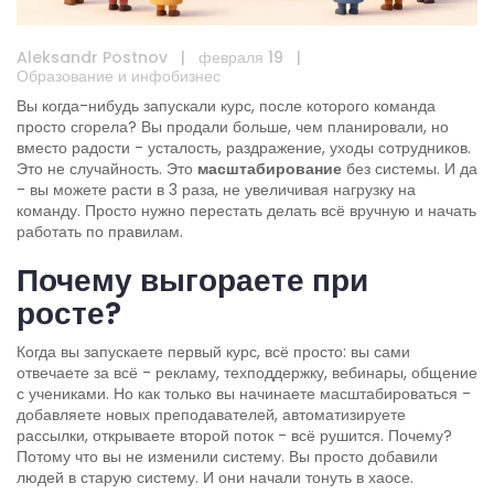
Aleksandr Postnov
|
февраля 19
|
Образование и инфобизнес
Вы когда-нибудь запускали курс, после которого команда
просто сгорела? Вы продали больше, чем планировали, но
вместо радости - усталость, раздражение, уходы сотрудников.
Это не случайность. Это
масштабирование
без системы. И да
- вы можете расти в 3 раза, не увеличивая нагрузку на
команду. Просто нужно перестать делать всё вручную и начать
работать по правилам.
Почему выгораете при
росте?
Когда вы запускаете первый курс, всё просто: вы сами
отвечаете за всё - рекламу, техподдержку, вебинары, общение
с учениками. Но как только вы начинаете масштабироваться -
добавляете новых преподавателей, автоматизируете
рассылки, открываете второй поток - всё рушится. Почему?
Потому что вы не изменили систему. Вы просто добавили
людей в старую систему. И они начали тонуть в хаосе.