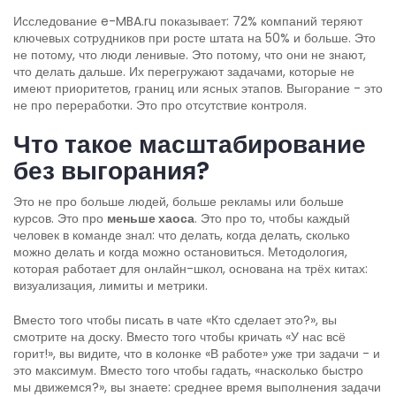
Исследование e-MBA.ru показывает: 72% компаний теряют
ключевых сотрудников при росте штата на 50% и больше. Это
не потому, что люди ленивые. Это потому, что они не знают,
что делать дальше. Их перегружают задачами, которые не
имеют приоритетов, границ или ясных этапов. Выгорание - это
не про переработки. Это про отсутствие контроля.
Что такое масштабирование
без выгорания?
Это не про больше людей, больше рекламы или больше
курсов. Это про
меньше хаоса
. Это про то, чтобы каждый
человек в команде знал: что делать, когда делать, сколько
можно делать и когда можно остановиться. Методология,
которая работает для онлайн-школ, основана на трёх китах:
визуализация, лимиты и метрики.
Вместо того чтобы писать в чате «Кто сделает это?», вы
смотрите на доску. Вместо того чтобы кричать «У нас всё
горит!», вы видите, что в колонке «В работе» уже три задачи - и
это максимум. Вместо того чтобы гадать, «насколько быстро
мы движемся?», вы знаете: среднее время выполнения задачи