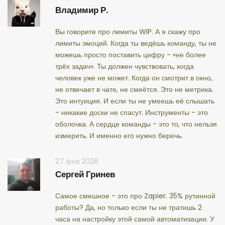
Владимир Р.
Вы говорите про лимиты WIP. А я скажу про
лимиты эмоций. Когда ты ведёшь команду, ты не
можешь просто поставить цифру - «не более
трёх задач». Ты должен чувствовать, когда
человек уже не может. Когда он смотрит в окно,
не отвечает в чате, не смеётся. Это не метрика.
Это интуиция. И если ты не умеешь её слышать
- никакие доски не спасут. Инструменты - это
оболочка. А сердце команды - это то, что нельзя
измерить. И именно его нужно беречь.
27 фев 2026
Сергей Гринев
Самое смешное - это про Zapier. 35% рутинной
работы? Да, но только если ты не тратишь 2
часа на настройку этой самой автоматизации. У