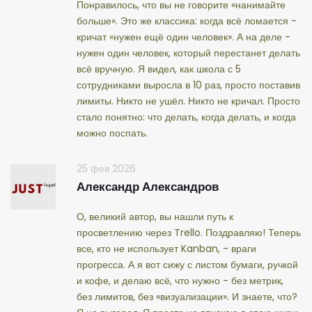
Понравилось, что вы не говорите «нанимайте
больше». Это же классика: когда всё ломается -
кричат «нужен ещё один человек». А на деле -
нужен один человек, который перестанет делать
всё вручную. Я видел, как школа с 5
сотрудниками выросла в 10 раз, просто поставив
лимиты. Никто не ушёл. Никто не кричал. Просто
стало понятно: что делать, когда делать, и когда
можно поспать.
25 фев 2026
Александр Александров
О, великий автор, вы нашли путь к
просветлению через Trello. Поздравляю! Теперь
все, кто не использует Kanban, - враги
прогресса. А я вот сижу с листом бумаги, ручкой
и кофе, и делаю всё, что нужно - без метрик,
без лимитов, без «визуализации». И знаете, что?