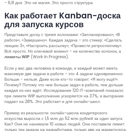
- 6,8 дня. Это не магия. Это просто структура.
Как работает Kanban-доска
для запуска курсов
Представьте доску с тремя колонками: «Запланировано», «В
работе», «Завершено». Каждая задача - это стикер: «Сделать
лекцию 3», «Настроить рассылку», «Провести ретроспективу».
Всё просто. Но ключевой момент - не количество колонок, а
лимиты WIP
(Work In Progress).
Если у вас два человека в команде, и каждый может иметь
максимум две задачи в работе - это 4 задачи одновременно.
Больше - нельзя. Даже если кто-то говорит: «Я могу ещё!».
Почему? Потому что чем больше задач в работе, тем дольше
каждая из них ждёт. Исследование 120 IT-компаний показало:
при лимите WIP выполнение ускоряется на 37%, а выгорание
падает на 28%. Это работает и для онлайн-школ.
Пример из реальности: онлайн-школа кондитерского
искусства выросла с 1,5 млн до 52 млн рублей за один запуск.
Как? Они не нанимали 10 новых людей. Они поставили лимит:
только три задачи на разработчика, только две на маркетолога.