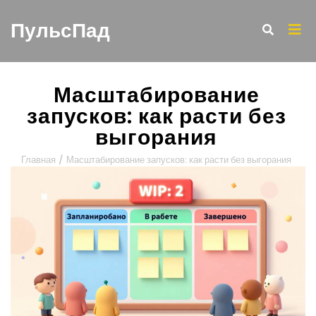
ПульсПад
Масштабирование
запусков: как расти без
выгорания
Главная
/
Масштабирование запусков: как расти без выгорания