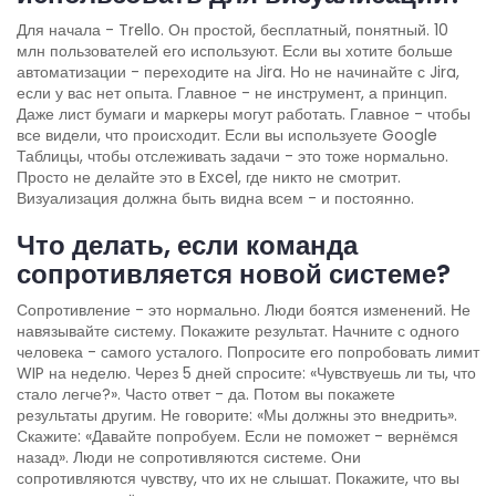
Для начала - Trello. Он простой, бесплатный, понятный. 10
млн пользователей его используют. Если вы хотите больше
автоматизации - переходите на Jira. Но не начинайте с Jira,
если у вас нет опыта. Главное - не инструмент, а принцип.
Даже лист бумаги и маркеры могут работать. Главное - чтобы
все видели, что происходит. Если вы используете Google
Таблицы, чтобы отслеживать задачи - это тоже нормально.
Просто не делайте это в Excel, где никто не смотрит.
Визуализация должна быть видна всем - и постоянно.
Что делать, если команда
сопротивляется новой системе?
Сопротивление - это нормально. Люди боятся изменений. Не
навязывайте систему. Покажите результат. Начните с одного
человека - самого усталого. Попросите его попробовать лимит
WIP на неделю. Через 5 дней спросите: «Чувствуешь ли ты, что
стало легче?». Часто ответ - да. Потом вы покажете
результаты другим. Не говорите: «Мы должны это внедрить».
Скажите: «Давайте попробуем. Если не поможет - вернёмся
назад». Люди не сопротивляются системе. Они
сопротивляются чувству, что их не слышат. Покажите, что вы