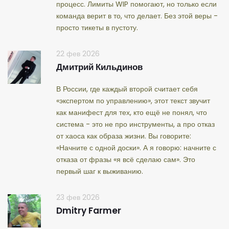
процесс. Лимиты WIP помогают, но только если
команда верит в то, что делает. Без этой веры -
просто тикеты в пустоту.
22 фев 2026
Дмитрий Кильдинов
В России, где каждый второй считает себя
«экспертом по управлению», этот текст звучит
как манифест для тех, кто ещё не понял, что
система - это не про инструменты, а про отказ
от хаоса как образа жизни. Вы говорите:
«Начните с одной доски». А я говорю: начните с
отказа от фразы «я всё сделаю сам». Это
первый шаг к выживанию.
23 фев 2026
Dmitry Farmer