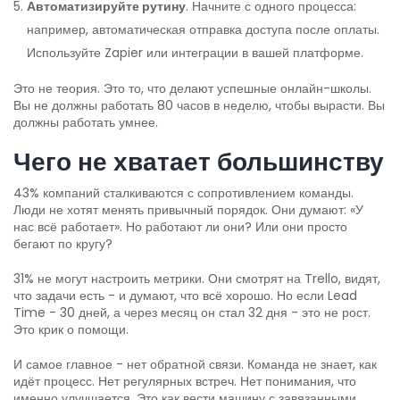
Автоматизируйте рутину
. Начните с одного процесса:
например, автоматическая отправка доступа после оплаты.
Используйте Zapier или интеграции в вашей платформе.
Это не теория. Это то, что делают успешные онлайн-школы.
Вы не должны работать 80 часов в неделю, чтобы вырасти. Вы
должны работать умнее.
Чего не хватает большинству
43% компаний сталкиваются с сопротивлением команды.
Люди не хотят менять привычный порядок. Они думают: «У
нас всё работает». Но работают ли они? Или они просто
бегают по кругу?
31% не могут настроить метрики. Они смотрят на Trello, видят,
что задачи есть - и думают, что всё хорошо. Но если Lead
Time - 30 дней, а через месяц он стал 32 дня - это не рост.
Это крик о помощи.
И самое главное - нет обратной связи. Команда не знает, как
идёт процесс. Нет регулярных встреч. Нет понимания, что
именно улучшается. Это как вести машину с завязанными