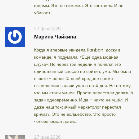
формы. Это не система. Это контроль. И он
убивает.
27 фев 2026
Марина Чайкина
Когда я впервые увидела Kanban-доску в
команде, я подумала: «Ещё одна модная
штука». Но через три недели я поняла: это
единственный способ не сойти с ума. Мы были
в шоке - через 10 дней среднее время
выполнения задачи упало на 4 дня. Не потому
что мы стали умнее. Просто перестали делать 5
задач одновременно. И да - никто не ушёл. И
даже наш токсичный маркетолог перестал
кричать. Это не волшебство. Это просто
человеческая логика.
27 фев 2026