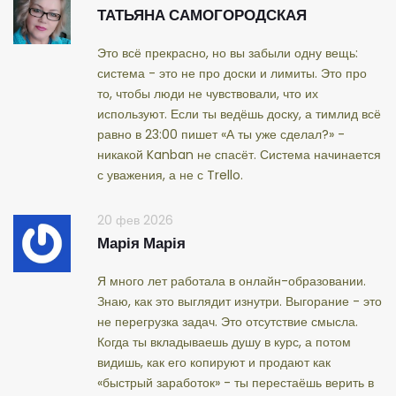
ТАТЬЯНА САМОГОРОДСКАЯ
Это всё прекрасно, но вы забыли одну вещь:
система - это не про доски и лимиты. Это про
то, чтобы люди не чувствовали, что их
используют. Если ты ведёшь доску, а тимлид всё
равно в 23:00 пишет «А ты уже сделал?» -
никакой Kanban не спасёт. Система начинается
с уважения, а не с Trello.
20 фев 2026
Марія Марія
Я много лет работала в онлайн-образовании.
Знаю, как это выглядит изнутри. Выгорание - это
не перегрузка задач. Это отсутствие смысла.
Когда ты вкладываешь душу в курс, а потом
видишь, как его копируют и продают как
«быстрый заработок» - ты перестаёшь верить в