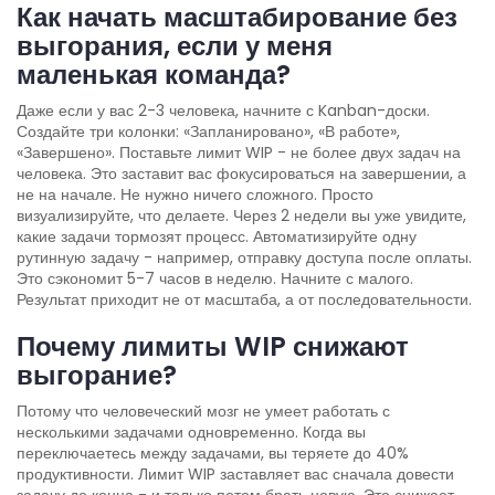
Как начать масштабирование без
выгорания, если у меня
маленькая команда?
Даже если у вас 2-3 человека, начните с Kanban-доски.
Создайте три колонки: «Запланировано», «В работе»,
«Завершено». Поставьте лимит WIP - не более двух задач на
человека. Это заставит вас фокусироваться на завершении, а
не на начале. Не нужно ничего сложного. Просто
визуализируйте, что делаете. Через 2 недели вы уже увидите,
какие задачи тормозят процесс. Автоматизируйте одну
рутинную задачу - например, отправку доступа после оплаты.
Это сэкономит 5-7 часов в неделю. Начните с малого.
Результат приходит не от масштаба, а от последовательности.
Почему лимиты WIP снижают
выгорание?
Потому что человеческий мозг не умеет работать с
несколькими задачами одновременно. Когда вы
переключаетесь между задачами, вы теряете до 40%
продуктивности. Лимит WIP заставляет вас сначала довести
задачу до конца - и только потом брать новую. Это снижает