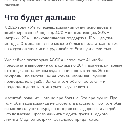
глазами.
Что будет дальше
К 2025 году 75% успешных компаний будут использовать
комбинированный подход: 40% - автоматизация, 30% -
метрики, 20% - психологическая поддержка, 10% - другие
методы. Это значит: вы не можете больше полагаться только
на «вдохновение» или «трудолюбие». Вам нужна система.
Уже сейчас платформа AGORA использует AI, чтобы
предсказать выгорание сотрудника по 20+ параметрам: время
ответов, частота смены задач, активность в чатах. Это не
контроль. Это забота. Вы не хотите, чтобы ваш лучший
преподаватель ушёл. Вы хотите, чтобы он остался - и
продолжал делать то, что умеет лучше всего.
Масштабирование - это не про больше. Это про лучше. Про
то, чтобы ваша команда не сгорела, а расцвела. Про то, чтобы
вы могли запустить курс, не потеряв сон, здоровье и людей.
Это возможно. Просто начните с одной доски. С одного
лимита. С одной метрики. Остальное придёт само.