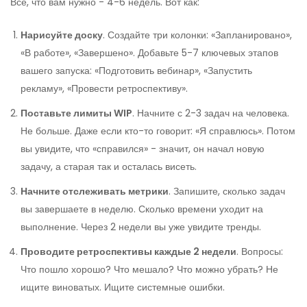
Всё, что вам нужно - 4-6 недель. Вот как:
Нарисуйте доску
. Создайте три колонки: «Запланировано»,
«В работе», «Завершено». Добавьте 5-7 ключевых этапов
вашего запуска: «Подготовить вебинар», «Запустить
рекламу», «Провести ретроспективу».
Поставьте лимиты WIP
. Начните с 2-3 задач на человека.
Не больше. Даже если кто-то говорит: «Я справлюсь». Потом
вы увидите, что «справился» - значит, он начал новую
задачу, а старая так и осталась висеть.
Начните отслеживать метрики
. Запишите, сколько задач
вы завершаете в неделю. Сколько времени уходит на
выполнение. Через 2 недели вы уже увидите тренды.
Проводите ретроспективы каждые 2 недели
. Вопросы:
Что пошло хорошо? Что мешало? Что можно убрать? Не
ищите виноватых. Ищите системные ошибки.