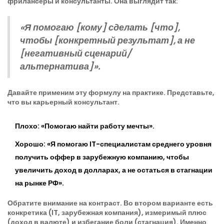
фрилансеры и консультанты. Она выглядит так:
«Я помогаю [кому] сделать [что],
чтобы [конкретный результат], а не
[негативный сценарий/
альтернатива]».
Давайте применим эту формулу на практике. Представьте,
что вы карьерный консультант.
Плохо:
«Помогаю найти работу мечты».
Хорошо:
«Я помогаю IT-специалистам среднего уровня
получить оффер в зарубежную компанию, чтобы
увеличить доход в долларах, а не остаться в стагнации
на рынке РФ».
Обратите внимание на контраст. Во втором варианте есть
конкретика (IT, зарубежная компания), измеримый плюс
(доход в валюте) и избегание боли (стагнация). Именно