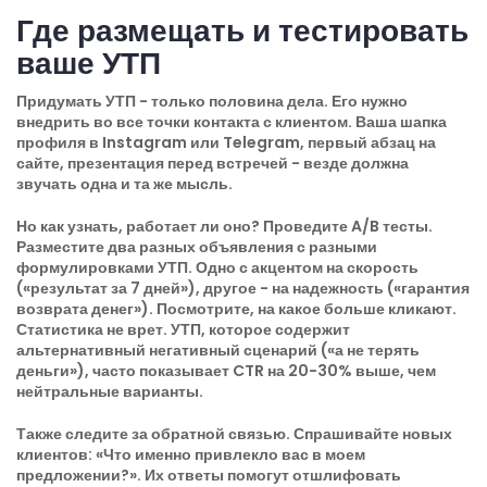
Где размещать и тестировать
ваше УТП
Придумать УТП - только половина дела. Его нужно
внедрить во все точки контакта с клиентом. Ваша шапка
профиля в Instagram или Telegram, первый абзац на
сайте, презентация перед встречей - везде должна
звучать одна и та же мысль.
Но как узнать, работает ли оно? Проведите A/B тесты.
Разместите два разных объявления с разными
формулировками УТП. Одно с акцентом на скорость
(«результат за 7 дней»), другое - на надежность («гарантия
возврата денег»). Посмотрите, на какое больше кликают.
Статистика не врет. УТП, которое содержит
альтернативный негативный сценарий («а не терять
деньги»), часто показывает CTR на 20-30% выше, чем
нейтральные варианты.
Также следите за обратной связью. Спрашивайте новых
клиентов: «Что именно привлекло вас в моем
предложении?». Их ответы помогут отшлифовать