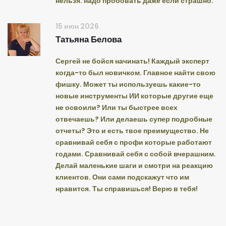
нельзя. надо пробовать даже если страшно.
15 июн 2026
Татьяна Белова
Сергей не бойся начинать! Каждый эксперт
когда-то был новичком. Главное найти свою
фишку. Может ты используешь какие-то
новые инструменты ИИ которые другие еще
не освоили? Или ты быстрее всех
отвечаешь? Или делаешь супер подробные
отчеты? Это и есть твое преимущество. Не
сравнивай себя с профи которые работают
годами. Сравнивай себя с собой вчерашним.
Делай маленькие шаги и смотри на реакцию
клиентов. Они сами подскажут что им
нравится. Ты справишься! Верю в тебя!