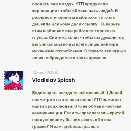
продать вам воздух. УТП придумали
корпорации чтобы обманывать людей. В
реальности клиенты выбирают того кто
дешевле или кому дали ссылку. Не верьте
этим шаблонам они работают только на
глупых. Система хочет чтобы вы думали что
вы уникальны но вы всего лишь винтик в
механизме потребления. Оставьте эти игры с
личным брендом это трата времени.
13 июн 2026
Vladislav Splash
Вадим ну ты всегда такой мрачный :) Давай
посмотрим на это позитивно! УТП помогает
найти своих людей. Это не обман а честная
коммуникация. Если ты предлагаешь крутой
продукт почему бы не сказать об этом
громко? Я сам пробовал разные