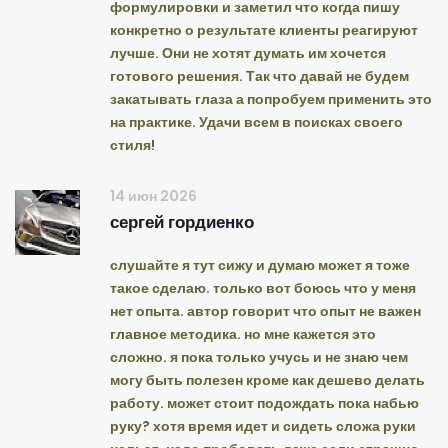
формулировки и заметил что когда пишу
конкретно о результате клиенты реагируют
лучше. Они не хотят думать им хочется
готового решения. Так что давай не будем
закатывать глаза а попробуем применить это
на практике. Удачи всем в поисках своего
стиля!
14 июн 2026
сергей гордиенко
слушайте я тут сижу и думаю может я тоже
такое сделаю. только вот боюсь что у меня
нет опыта. автор говорит что опыт не важен
главное методика. но мне кажется это
сложно. я пока только учусь и не знаю чем
могу быть полезен кроме как дешево делать
работу. может стоит подождать пока набью
руку? хотя время идет и сидеть сложа руки