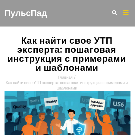
ПульсПад
Как найти свое УТП
эксперта: пошаговая
инструкция с примерами
и шаблонами
Главная
/
Как найти свое УТП эксперта: пошаговая инструкция с примерами и
шаблонами