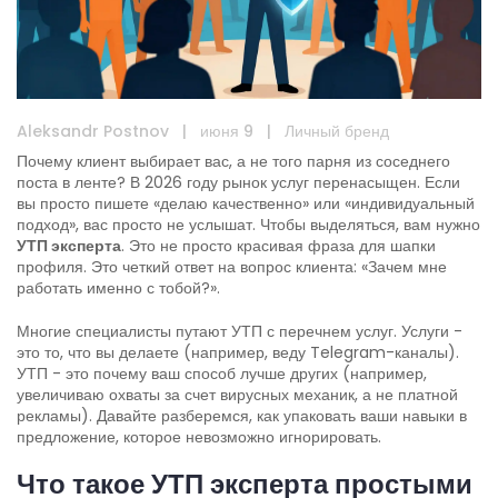
Aleksandr Postnov
|
июня 9
|
Личный бренд
Почему клиент выбирает вас, а не того парня из соседнего
поста в ленте? В 2026 году рынок услуг перенасыщен. Если
вы просто пишете «делаю качественно» или «индивидуальный
подход», вас просто не услышат. Чтобы выделяться, вам нужно
УТП эксперта
. Это не просто красивая фраза для шапки
профиля. Это четкий ответ на вопрос клиента: «Зачем мне
работать именно с тобой?».
Многие специалисты путают УТП с перечнем услуг. Услуги -
это то, что вы делаете (например, веду Telegram-каналы).
УТП - это почему ваш способ лучше других (например,
увеличиваю охваты за счет вирусных механик, а не платной
рекламы). Давайте разберемся, как упаковать ваши навыки в
предложение, которое невозможно игнорировать.
Что такое УТП эксперта простыми