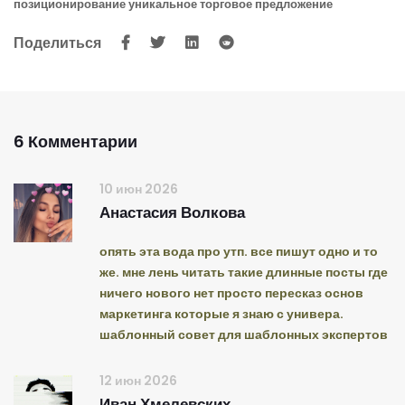
позиционирование
уникальное торговое предложение
Поделиться
6 Комментарии
10 июн 2026
Анастасия Волкова
опять эта вода про утп. все пишут одно и то
же. мне лень читать такие длинные посты где
ничего нового нет просто пересказ основ
маркетинга которые я знаю с универа.
шаблонный совет для шаблонных экспертов
12 июн 2026
Иван Хмелевских