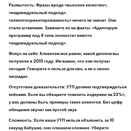
Размытость:
Фразы вроде «высокое качество»,
«индивидуальный подход»,
«клиентоориентированность» ничего не значат. Они
стали штампами. Замените их на факты: «Адаптирую
программу под 4 типа личности» вместо
«индивидуальный подход».
Фокус на себе:
Клиентам все равно, какой диплом вы
получили в 2010 году. Им важно, что они получат
сегодня. Говорите о пользе для них, а не о своих
наградах.
Отсутствие доказательств:
УТП должно подтверждаться
кейсами. Если вы обещаете «снизить издержки на 22%»,
у вас должны быть примеры таких клиентов. Без цифр
обещания звучат как пустой звук.
Сложность:
Если ваше УТП нельзя объяснить за 10
секунд бабушке, оно слишком сложное. Уберите