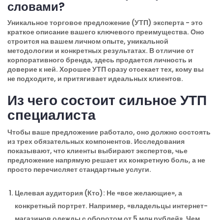
словами?
Уникальное торговое предложение (УТП) эксперта
- это
краткое описание вашего ключевого преимущества. Оно
строится на вашем личном опыте, уникальной
методологии и конкретных результатах. В отличие от
корпоративного бренда, здесь продается личность и
доверие к ней. Хорошее УТП сразу отсекает тех, кому вы
не подходите, и притягивает идеальных клиентов.
Из чего состоит сильное УТП
специалиста
Чтобы ваше предложение работало, оно должно состоять
из трех обязательных компонентов. Исследования
показывают, что клиенты выбирают экспертов, чье
предложение напрямую решает их конкретную боль, а не
просто перечисляет стандартные услуги.
Целевая аудитория (Кто):
Не «все желающие», а
конкретный портрет. Например, «владельцы интернет-
магазинов одежды с оборотом от 5 млн рублей». Чем