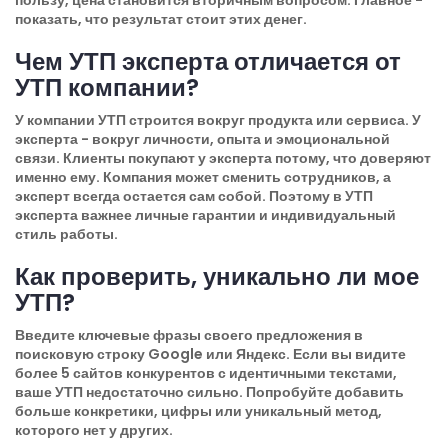
пользу, цена становится вторичным вопросом. Главное -
показать, что результат стоит этих денег.
Чем УТП эксперта отличается от
УТП компании?
У компании УТП строится вокруг продукта или сервиса. У
эксперта - вокруг личности, опыта и эмоциональной
связи. Клиенты покупают у эксперта потому, что доверяют
именно ему. Компания может сменить сотрудников, а
эксперт всегда остается сам собой. Поэтому в УТП
эксперта важнее личные гарантии и индивидуальный
стиль работы.
Как проверить, уникально ли мое
УТП?
Введите ключевые фразы своего предложения в
поисковую строку Google или Яндекс. Если вы видите
более 5 сайтов конкурентов с идентичными текстами,
ваше УТП недостаточно сильно. Попробуйте добавить
больше конкретики, цифры или уникальный метод,
которого нет у других.