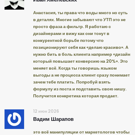
Анастасия, ты права что воды много но суть
в деталях. Многие забывают что УТП это не
просто фраза а фильтр. Я работаю с
дизайнерами и вижу как они тонут в
конкурентной борьбе потому что
позиционируют себя как «делаю красиво». А
нужно бить в боль клиента например «дизайн
который повышает конверсию на 20%». Это
меняет всё. Когда ты говоришь языком
выгоды а не процесса клиент сразу понимает
зачем тебе платить. Попробуй взять
формулу из поста и подставить свою нишу.
Получится конкретика которая продает.
12 июн 2026
Вадим Шарапов
это всё манипуляции от маркетологов чтобы