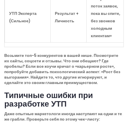
поток заявок,
УТП Эксперта
Результат +
пока вы спите,
(Сильное)
Личность
без звонков
холодным
клиентам»
Возьмите топ-5 конкурентов в вашей нише. Посмотрите
их сайты, соцсети и отзывы. Что они обещают? Где
пробелы? Если все коучи кричат о «карьерном росте»,
попробуйте добавить психологический аспект: «Рост без
выгорания». Найдите то, что другие игнорируют, и
сделайте это своим главным преимуществом.
Типичные ошибки при
разработке УТП
Даже опытные маркетологи иногда наступают на одни и те
же грабли. Проверьте себя по этому чек-листу: