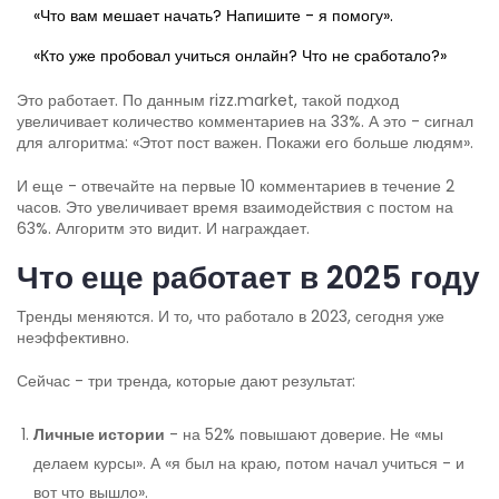
«Что вам мешает начать? Напишите - я помогу».
«Кто уже пробовал учиться онлайн? Что не сработало?»
Это работает. По данным rizz.market, такой подход
увеличивает количество комментариев на 33%. А это - сигнал
для алгоритма: «Этот пост важен. Покажи его больше людям».
И еще - отвечайте на первые 10 комментариев в течение 2
часов. Это увеличивает время взаимодействия с постом на
63%. Алгоритм это видит. И награждает.
Что еще работает в 2025 году
Тренды меняются. И то, что работало в 2023, сегодня уже
неэффективно.
Сейчас - три тренда, которые дают результат:
Личные истории
- на 52% повышают доверие. Не «мы
делаем курсы». А «я был на краю, потом начал учиться - и
вот что вышло».