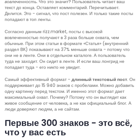
вовлеченность
. Что это значит? Пользователь читает ваш
текст до конца. Оставляет комментарий. Перечитывает.
Делится. Это - сигнал, что пост полезен. И только такие посты
попадают в топ ленты.
Согласно данным rizz.market, посты с высокой
вовлеченностью получают в 3 раза больше охвата, чем
обычные. При этом статьи в формате «Статья» (внутренний
раздел ВК) показывают на 37% меньше охвата - потому что
они не в ленте. Они в отдельном каталоге. А пользователь
туда не заходит. Он сидит в ленте. И если ваш лонгрид не
попадает туда - его никто не увидит.
Самый эффективный формат -
длинный текстовый пост
. Он
поддерживает до 15 940 знаков с пробелами. Можно добавить
одну картинку перед текстом. И именно этот формат дает
максимальный охват. Почему? Потому что он выглядит как
живое сообщение от человека, а не как официальный блог. А
люди доверяют людям, а не сайтам.
Первые 300 знаков - это всё,
что у вас есть