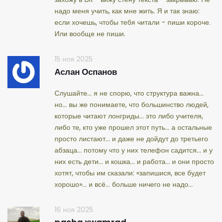
надо меня учить, как мне жить. Я и так знаю:
если хочешь, чтобы тебя читали - пиши короче.
Или вообще не пиши.
15 ноя 2025
Аслан Оспанов
Слушайте... я не спорю, что структура важна...
но... вы же понимаете, что большинство людей,
которые читают лонгриды... это либо учителя,
либо те, кто уже прошел этот путь... а остальные
просто листают... и даже не дойдут до третьего
абзаца... потому что у них телефон садится... и у
них есть дети... и кошка... и работа... и они просто
хотят, чтобы им сказали: «запишися, все будет
хорошо»... и всё... больше ничего не надо...
16 ноя 2025