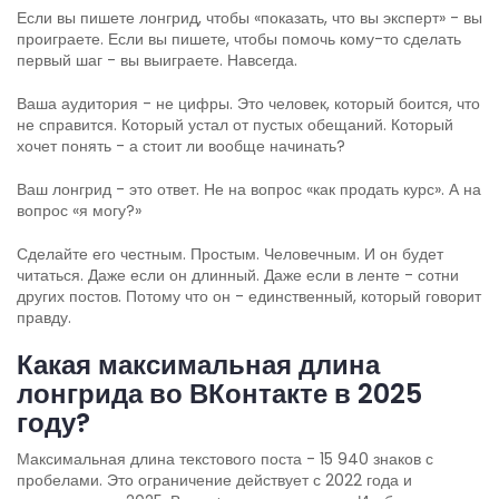
Если вы пишете лонгрид, чтобы «показать, что вы эксперт» - вы
проиграете. Если вы пишете, чтобы помочь кому-то сделать
первый шаг - вы выиграете. Навсегда.
Ваша аудитория - не цифры. Это человек, который боится, что
не справится. Который устал от пустых обещаний. Который
хочет понять - а стоит ли вообще начинать?
Ваш лонгрид - это ответ. Не на вопрос «как продать курс». А на
вопрос «я могу?»
Сделайте его честным. Простым. Человечным. И он будет
читаться. Даже если он длинный. Даже если в ленте - сотни
других постов. Потому что он - единственный, который говорит
правду.
Какая максимальная длина
лонгрида во ВКонтакте в 2025
году?
Максимальная длина текстового поста - 15 940 знаков с
пробелами. Это ограничение действует с 2022 года и