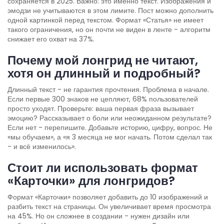
сохраняется в 2025. Важно: это именно текст. Изображения и
эмодзи не учитываются в этом лимите. Пост можно дополнить
одной картинкой перед текстом. Формат «Статья» не имеет
такого ограничения, но он почти не виден в ленте - алгоритм
снижает его охват на 37%.
Почему мой лонгрид не читают,
хотя он длинный и подробный?
Длинный текст - не гарантия прочтения. Проблема в начале.
Если первые 300 знаков не цепляют, 68% пользователей
просто уходят. Проверьте: ваша первая фраза вызывает
эмоцию? Рассказывает о боли или неожиданном результате?
Если нет - перепишите. Добавьте историю, цифру, вопрос. Не
«мы обучаем», а «я 3 месяца не мог начать. Потом сделал так
- и всё изменилось».
Стоит ли использовать формат
«Карточки» для лонгридов?
Формат «Карточки» позволяет добавить до 10 изображений и
разбить текст на страницы. Он увеличивает время просмотра
на 45%. Но он сложнее в создании - нужен дизайн или