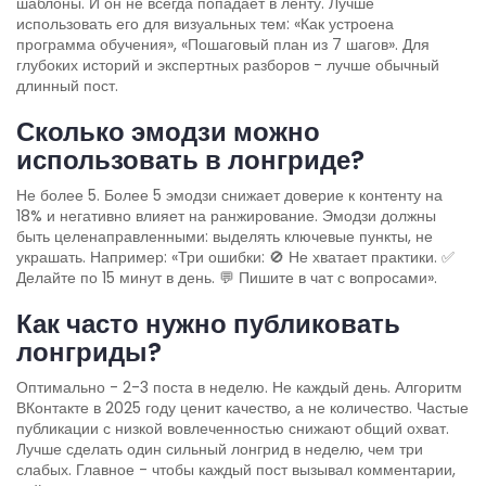
шаблоны. И он не всегда попадает в ленту. Лучше
использовать его для визуальных тем: «Как устроена
программа обучения», «Пошаговый план из 7 шагов». Для
глубоких историй и экспертных разборов - лучше обычный
длинный пост.
Сколько эмодзи можно
использовать в лонгриде?
Не более 5. Более 5 эмодзи снижает доверие к контенту на
18% и негативно влияет на ранжирование. Эмодзи должны
быть целенаправленными: выделять ключевые пункты, не
украшать. Например: «Три ошибки: 🚫 Не хватает практики. ✅
Делайте по 15 минут в день. 💬 Пишите в чат с вопросами».
Как часто нужно публиковать
лонгриды?
Оптимально - 2-3 поста в неделю. Не каждый день. Алгоритм
ВКонтакте в 2025 году ценит качество, а не количество. Частые
публикации с низкой вовлеченностью снижают общий охват.
Лучше сделать один сильный лонгрид в неделю, чем три
слабых. Главное - чтобы каждый пост вызывал комментарии,