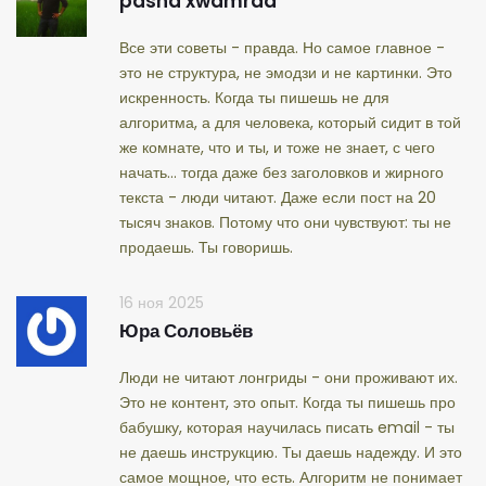
pasha xwamrad
Все эти советы - правда. Но самое главное -
это не структура, не эмодзи и не картинки. Это
искренность. Когда ты пишешь не для
алгоритма, а для человека, который сидит в той
же комнате, что и ты, и тоже не знает, с чего
начать... тогда даже без заголовков и жирного
текста - люди читают. Даже если пост на 20
тысяч знаков. Потому что они чувствуют: ты не
продаешь. Ты говоришь.
16 ноя 2025
Юра Соловьёв
Люди не читают лонгриды - они проживают их.
Это не контент, это опыт. Когда ты пишешь про
бабушку, которая научилась писать email - ты
не даешь инструкцию. Ты даешь надежду. И это
самое мощное, что есть. Алгоритм не понимает