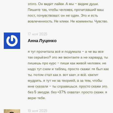
этого. Он видит лайки. А мы - видим души.
Пишите так, чтобы человек, прочитавший ваш
пост, почувствовал: он не один. Это и есть
вовлеченность. Не клики. Не комменты. Чувство.
17 ноя 2025
Анна Луценко
я тут прочитала всё и подумала - а че вы все
так серьёзно? это же вконтакте а не харвард. ты
пишешь про курс - пиши как живой человек. не
надо тут схем и таблиц. просто скажи: «я был как
ты. потом стал как я. вот как». и всё. хватит
мудрить. я тут не за теорией, а за тем, чтобы
мне сказали - ты справишься. просто скажи это.
без 5 эмодзи. без «37% охвата». просто скажи. я
верю тебе.
19 ноя 2025