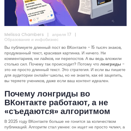
Melissa Chambers
|
апреля 17
|
Образование и инфобизнес
Вы публикуете длинный пост во ВКонтакте - 15 тысяч знаков,
продуманный текст, красивая картинка. И ничего. Ни
комментариев, ни лайков, ни перепостов. А вы ведь вложили
столько сил. Почему так происходит? Потому что
лонгриды
-
это не просто длинный текст. Это стратегия. И если вы пишете
для аудитории онлайн-школы, но не знаете, как её зацепить,
вы теряете учеников, даже если ваш контент идеален.
Почему лонгриды во
ВКонтакте работают, а не
«съедаются» алгоритмом
В 2025 году ВКонтакте больше не гонится за количеством
публикаций. Алгоритм стал умнее: он ищет не просто «клик», а