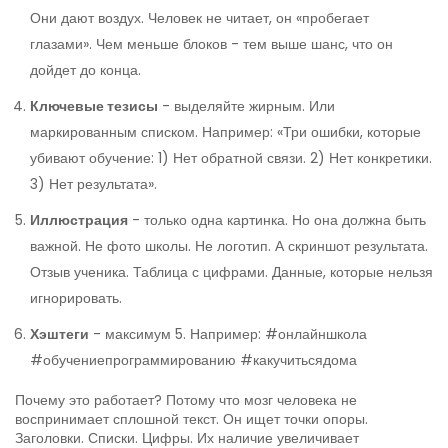
Они дают воздух. Человек не читает, он «пробегает
глазами». Чем меньше блоков - тем выше шанс, что он
дойдет до конца.
Ключевые тезисы
- выделяйте жирным. Или
маркированным списком. Например: «Три ошибки, которые
убивают обучение: 1) Нет обратной связи. 2) Нет конкретики.
3) Нет результата».
Иллюстрация
- только одна картинка. Но она должна быть
важной. Не фото школы. Не логотип. А скриншот результата.
Отзыв ученика. Таблица с цифрами. Данные, которые нельзя
игнорировать.
Хэштеги
- максимум 5. Например: #онлайншкола
#обучениепрограммированию #какучитьсядома
Почему это работает? Потому что мозг человека не
воспринимает сплошной текст. Он ищет точки опоры.
Заголовки. Списки. Цифры. Их наличие увеличивает