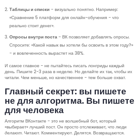
Таблицы и списки
- визуально понятно. Например:
«Сравнение 5 платформ для онлайн-обучения - что
реально стоит денег».
Опросы внутри поста
- ВК позволяет добавлять опросы.
Спросите: «Какой навык вы хотели бы освоить в этом году?»
- и вовлеченность вырастет на 38%.
И самое главное - не пытайтесь писать лонгриды каждый
день. Пишите 2-3 раза в неделю. Но делайте их так, чтобы их
читали. Чем меньше, но качественнее - тем больше охват.
Главный секрет: вы пишете
не для алгоритма. Вы пишете
для человека
Алгоритм ВКонтакте - это не волшебный бот, который
«выбирает» лучший пост. Он просто отслеживает, что люди
делают
. Читают. Комментируют. Делятся. Возвращаются.