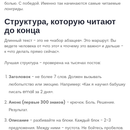
болью. С победой. Именно так начинаются самые читаемые
лонгриды.
Структура, которую читают
до конца
Длинный текст - это не «набор абзацев». Это маршрут. Вы
ведете человека от «что это» к «почему это важно» и дальше -
к «что делать прямо сейчас».
Лучшая структура - проверена на тысячах постов:
Заголовок
- не более 7 слов. Должен вызывать
любопытство или эмоцию. Например: «Как я научил бабушку
писать email за 2 дня».
Анонс (первые 300 знаков)
- крючок. Боль. Решение.
Результат.
Описание
- разбивайте на блоки. Каждый блок - 2-3
предложения. Между ними - пустота. Не бойтесь пробелов.