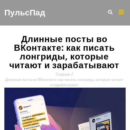
ПульсПад
Длинные посты во
ВКонтакте: как писать
лонгриды, которые
читают и зарабатывают
Главная
/
Длинные посты во ВКонтакте: как писать лонгриды, которые читают
и зарабатывают