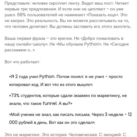
Представьте: человек скроллит ленту. Видит ваш пост. Читает
первые три предложения. И если они не цепляют - он уже
ушел. 68% пользователей не нажимают «Показать еще». Это
не каприз. Это реальность. Вы не можете рассчитывать на то,
что человек дочитает. Вы должны заставить его этого захотеть.
Ваша первая фраза - это крючок. Не «Добро пожаловать в
нашу онлайн-школу». Не «Мы обучаем Python». Не «Сегодня
расскажем о...».
Вот что работает:
«Я 2 года учил Python. Потом понял: я не учил - просто
копировал код. И вот что из этого вышло».
«73% студентов, которые сдали экзамен по маркетингу, не
знали, что такое funnel. А вы?»
«Мой ученик не знал, как писать письма. Через 3 недели - 12
000 рублей в день. Вот как он это сделал».
Это не маркетинг. Это история. Человеческая. С эмоцией. С