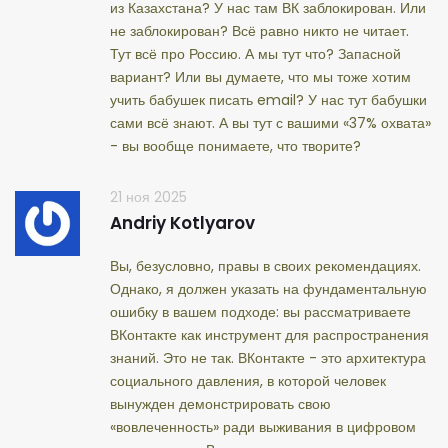
из Казахстана? У нас там ВК заблокирован. Или
не заблокирован? Всё равно никто не читает.
Тут всё про Россию. А мы тут что? Запасной
вариант? Или вы думаете, что мы тоже хотим
учить бабушек писать email? У нас тут бабушки
сами всё знают. А вы тут с вашими «37% охвата»
- вы вообще понимаете, что творите?
21 ноя 2025
Andriy Kotlyarov
Вы, безусловно, правы в своих рекомендациях.
Однако, я должен указать на фундаментальную
ошибку в вашем подходе: вы рассматриваете
ВКонтакте как инструмент для распространения
знаний. Это не так. ВКонтакте - это архитектура
социального давления, в которой человек
вынужден демонстрировать свою
«вовлеченность» ради выживания в цифровом