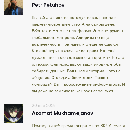
Petr Petuhov
Вы всё это пишете, потому что вас наняли в
маркетинговое агентство. А на самом деле,
ВКонтакте - это не платформа. Это инструмент
глобального контроля. Алгоритм не ищет
вовлеченность - он ищет, кто ещё не сдался.
Кто ещё верит в «личные истории». Кто ещё
думает, что «человек важнее алгоритма». Но это
иллюзия. Они используют ваши эмоции, чтобы
собирать данные. Ваши комментарии - это не
общение. Это сдача биометрии. Пишите
лонгриды? Вы - добровольные информаторы. И
вы даже не замечаете, как вас используют.
20 ноя 2025
Azamat Mukhamejanov
Почему вы всё время говорите про ВК? А если я