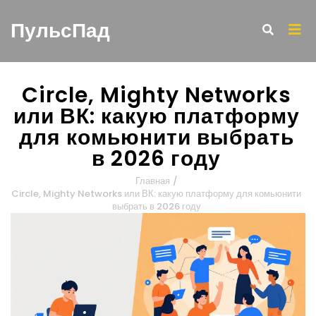
ПульсПад
Circle, Mighty Networks
или ВК: какую платформу
для комьюнити выбрать
в 2026 году
Главная
/
Circle, Mighty Networks или ВК: какую платформу для комьюнити
выбрать в 2026 году