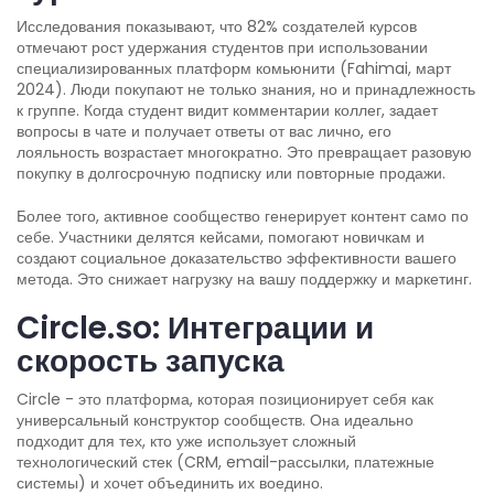
Исследования показывают, что 82% создателей курсов
отмечают рост удержания студентов при использовании
специализированных платформ комьюнити (Fahimai, март
2024). Люди покупают не только знания, но и принадлежность
к группе. Когда студент видит комментарии коллег, задает
вопросы в чате и получает ответы от вас лично, его
лояльность возрастает многократно. Это превращает разовую
покупку в долгосрочную подписку или повторные продажи.
Более того, активное сообщество генерирует контент само по
себе. Участники делятся кейсами, помогают новичкам и
создают социальное доказательство эффективности вашего
метода. Это снижает нагрузку на вашу поддержку и маркетинг.
Circle.so: Интеграции и
скорость запуска
Circle
- это платформа, которая позиционирует себя как
универсальный конструктор сообществ. Она идеально
подходит для тех, кто уже использует сложный
технологический стек (CRM, email-рассылки, платежные
системы) и хочет объединить их воедино.