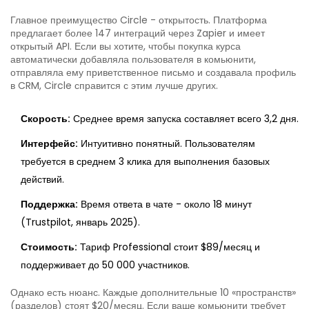
Главное преимущество Circle - открытость. Платформа
предлагает более 147 интеграций через Zapier и имеет
открытый API. Если вы хотите, чтобы покупка курса
автоматически добавляла пользователя в комьюнити,
отправляла ему приветственное письмо и создавала профиль
в CRM, Circle справится с этим лучше других.
Скорость:
Среднее время запуска составляет всего 3,2 дня.
Интерфейс:
Интуитивно понятный. Пользователям
требуется в среднем 3 клика для выполнения базовых
действий.
Поддержка:
Время ответа в чате - около 18 минут
(Trustpilot, январь 2025).
Стоимость:
Тариф Professional стоит $89/месяц и
поддерживает до 50 000 участников.
Однако есть нюанс. Каждые дополнительные 10 «пространств»
(разделов) стоят $20/месяц. Если ваше комьюнити требует