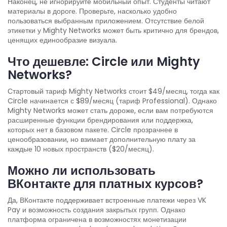
Наконец, не игнорируйте мобильный опыт. Студенты читают
материалы в дороге. Проверьте, насколько удобно
пользоваться выбранным приложением. Отсутствие белой
этикетки у Mighty Networks может быть критично для брендов,
ценящих единообразие визуала.
Что дешевле: Circle или Mighty
Networks?
Стартовый тариф Mighty Networks стоит $49/месяц, тогда как
Circle начинается с $89/месяц (тариф Professional). Однако
Mighty Networks может стать дороже, если вам потребуются
расширенные функции брендирования или поддержка,
которых нет в базовом пакете. Circle прозрачнее в
ценообразовании, но взимает дополнительную плату за
каждые 10 новых пространств ($20/месяц).
Можно ли использовать
ВКонтакте для платных курсов?
Да, ВКонтакте поддерживает встроенные платежи через VK
Pay и возможность создания закрытых групп. Однако
платформа ограничена в возможностях монетизации