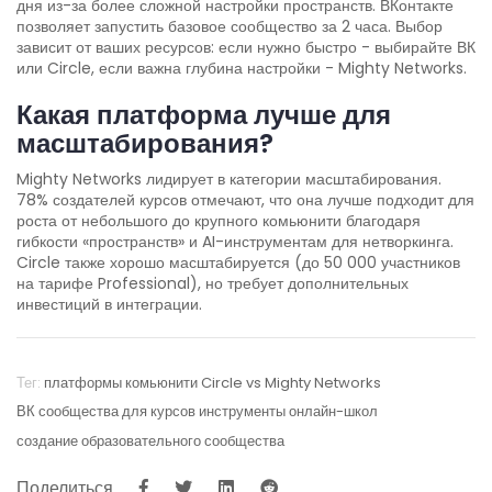
дня из-за более сложной настройки пространств. ВКонтакте
позволяет запустить базовое сообщество за 2 часа. Выбор
зависит от ваших ресурсов: если нужно быстро - выбирайте ВК
или Circle, если важна глубина настройки - Mighty Networks.
Какая платформа лучше для
масштабирования?
Mighty Networks лидирует в категории масштабирования.
78% создателей курсов отмечают, что она лучше подходит для
роста от небольшого до крупного комьюнити благодаря
гибкости «пространств» и AI-инструментам для нетворкинга.
Circle также хорошо масштабируется (до 50 000 участников
на тарифе Professional), но требует дополнительных
инвестиций в интеграции.
Тег:
платформы комьюнити
Circle vs Mighty Networks
ВК сообщества для курсов
инструменты онлайн-школ
создание образовательного сообщества
Поделиться