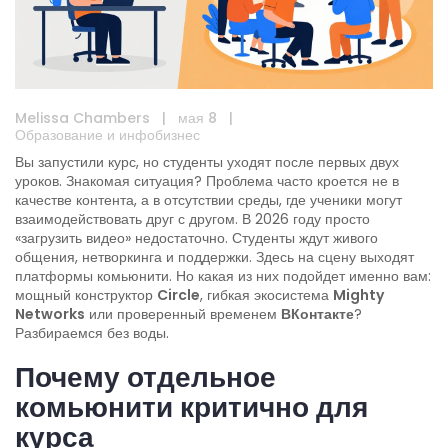
Melissa Chambers
|
мая 8
|
Образование и инфобизнес
Вы запустили курс, но студенты уходят после первых двух
уроков. Знакомая ситуация? Проблема часто кроется не в
качестве контента, а в отсутствии среды, где ученики могут
взаимодействовать друг с другом. В 2026 году просто
«загрузить видео» недостаточно. Студенты ждут живого
общения, нетворкинга и поддержки. Здесь на сцену выходят
платформы комьюнити. Но какая из них подойдет именно вам:
мощный конструктор
Circle
, гибкая экосистема
Mighty
Networks
или проверенный временем
ВКонтакте
?
Разбираемся без воды.
Почему отдельное
комьюнити критично для
курса