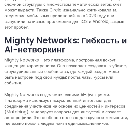
сложной структуры с множеством тематических веток, счет
может вырасти. Также Circle изначально критиковали за
отсутствие мобильных приложений, но в 2023 году они
выпустили нативные приложения для iOS и Android, закрыв
этот пробел.
Mighty Networks: Гибкость и
AI-нетворкинг
Mighty Networks
- это платформа, построенная вокруг
концепции «пространств». Она позволяет создавать глубокие,
структурированные сообщества, где каждый раздел может
быть настроен под свои нужды: посты, чаты, курсы или
события.
Mighty Networks выделяется своими AI-функциями.
Платформа использует искусственный интеллект для
соединения участников на основе их ценностей и интересов
(Matching), генерирует вопросы для дискуссий и создает
автопрофили. Это особенно полезно для крупных комьюнити,
где важно помочь людям найти единомышленников.