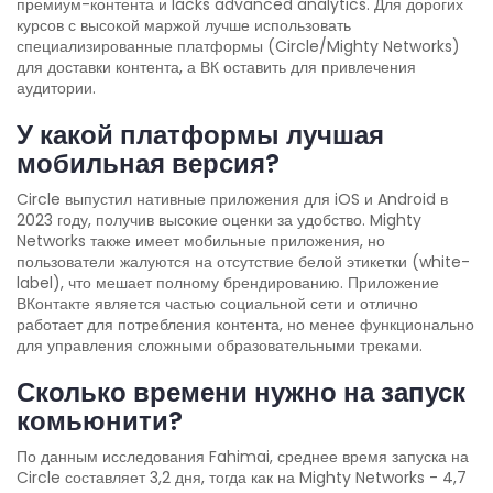
премиум-контента и lacks advanced analytics. Для дорогих
курсов с высокой маржой лучше использовать
специализированные платформы (Circle/Mighty Networks)
для доставки контента, а ВК оставить для привлечения
аудитории.
У какой платформы лучшая
мобильная версия?
Circle выпустил нативные приложения для iOS и Android в
2023 году, получив высокие оценки за удобство. Mighty
Networks также имеет мобильные приложения, но
пользователи жалуются на отсутствие белой этикетки (white-
label), что мешает полному брендированию. Приложение
ВКонтакте является частью социальной сети и отлично
работает для потребления контента, но менее функционально
для управления сложными образовательными треками.
Сколько времени нужно на запуск
комьюнити?
По данным исследования Fahimai, среднее время запуска на
Circle составляет 3,2 дня, тогда как на Mighty Networks - 4,7