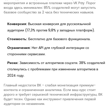
мероприятия и встроенные платежи через VK Pay. Порог
входа здесь минимален: 85% создателей могут запустить
базовое сообщество за 2 часа без технических навыков.
Конверсия:
Высокая конверсия для русскоязычной
аудитории (17,3% против 9,8% у западных платформ).
Стоимость:
Бесплатно для базового функционала.
Ограничения:
Нет API для глубокой интеграции со
сторонними сервисами.
Риски:
Зависимость от алгоритмов соцсети. 38% создателей
столкнулись с проблемами при изменении алгоритмов в
2024 году.
Главный недостаток ВК - слабая монетизация премиум-
контента и ограниченная аналитика. Если ваш курс стоит
дорого и требует серьезной технической инфраструктуры, ВК
будет тесен. Однако как инструмент привлечения первой
аудитории он незаменим.