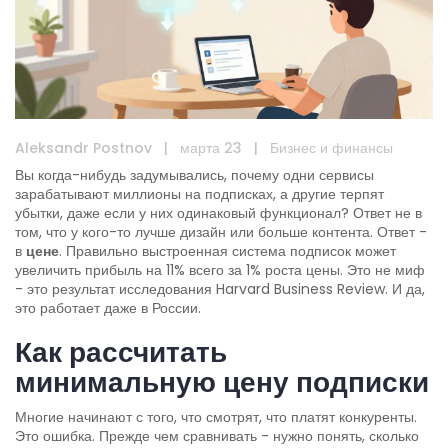
Aleksandr Postnov
|
марта 23
|
Бизнес и финансы
Вы когда-нибудь задумывались, почему одни сервисы
зарабатывают миллионы на подписках, а другие терпят
убытки, даже если у них одинаковый функционал? Ответ не в
том, что у кого-то лучше дизайн или больше контента. Ответ -
в
цене
. Правильно выстроенная система подписок может
увеличить прибыль на 11% всего за 1% роста цены. Это не миф
- это результат исследования Harvard Business Review. И да,
это работает даже в России.
Как рассчитать
минимальную цену подписки
Многие начинают с того, что смотрят, что платят конкуренты.
Это ошибка. Прежде чем сравнивать - нужно понять, сколько