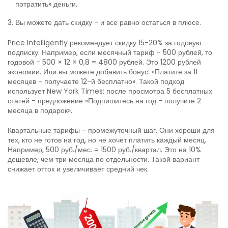
потратить» деньги.
Вы можете дать скидку - и все равно остаться в плюсе.
Price Intelligently рекомендует скидку 15-20% за годовую
подписку. Например, если месячный тариф - 500 рублей, то
годовой - 500 × 12 × 0,8 = 4800 рублей. Это 1200 рублей
экономии. Или вы можете добавить бонус: «Платите за 11
месяцев - получаете 12-й бесплатно». Такой подход
использует New York Times: после просмотра 5 бесплатных
статей - предложение «Подпишитесь на год - получите 2
месяца в подарок».
Квартальные тарифы - промежуточный шаг. Они хороши для
тех, кто не готов на год, но не хочет платить каждый месяц.
Например, 500 руб./мес. = 1500 руб./квартал. Это на 10%
дешевле, чем три месяца по отдельности. Такой вариант
снижает отток и увеличивает средний чек.