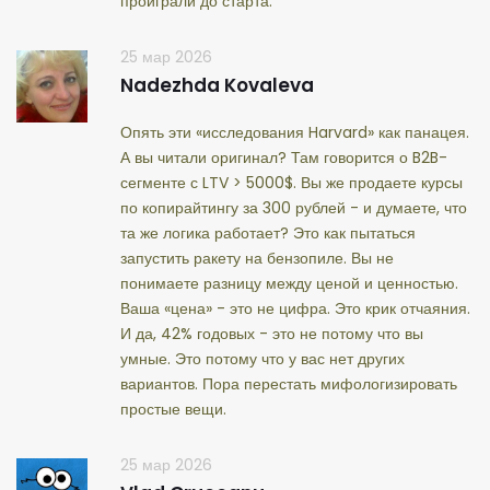
проиграли до старта.
25 мар 2026
Nadezhda Kovaleva
Опять эти «исследования Harvard» как панацея.
А вы читали оригинал? Там говорится о B2B-
сегменте с LTV > 5000$. Вы же продаете курсы
по копирайтингу за 300 рублей - и думаете, что
та же логика работает? Это как пытаться
запустить ракету на бензопиле. Вы не
понимаете разницу между ценой и ценностью.
Ваша «цена» - это не цифра. Это крик отчаяния.
И да, 42% годовых - это не потому что вы
умные. Это потому что у вас нет других
вариантов. Пора перестать мифологизировать
простые вещи.
25 мар 2026