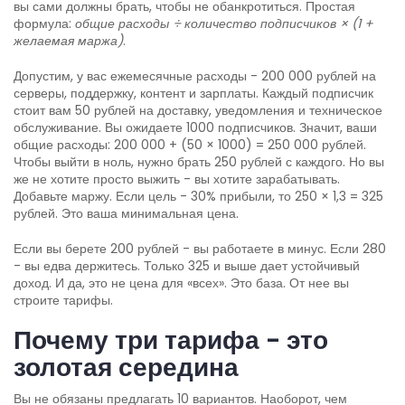
вы сами должны брать, чтобы не обанкротиться. Простая
формула:
общие расходы ÷ количество подписчиков × (1 +
желаемая маржа)
.
Допустим, у вас ежемесячные расходы - 200 000 рублей на
серверы, поддержку, контент и зарплаты. Каждый подписчик
стоит вам 50 рублей на доставку, уведомления и техническое
обслуживание. Вы ожидаете 1000 подписчиков. Значит, ваши
общие расходы: 200 000 + (50 × 1000) = 250 000 рублей.
Чтобы выйти в ноль, нужно брать 250 рублей с каждого. Но вы
же не хотите просто выжить - вы хотите зарабатывать.
Добавьте маржу. Если цель - 30% прибыли, то 250 × 1,3 = 325
рублей. Это ваша минимальная цена.
Если вы берете 200 рублей - вы работаете в минус. Если 280
- вы едва держитесь. Только 325 и выше дает устойчивый
доход. И да, это не цена для «всех». Это база. От нее вы
строите тарифы.
Почему три тарифа - это
золотая середина
Вы не обязаны предлагать 10 вариантов. Наоборот, чем