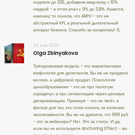
подняли до 325, добавили кварталку с 10%
скидкой - и отток упал с 9% до 3,8%. Кажется,
наконец-то поняла, что ARPU - это не
абстрактный KPI, а реальный дыхательный
аппарат бизнеса. Спасибо за конкретику! 💪
24 мар 2026
Olga Zbinyakova
Трёхуровневая модель - это маркетинговая
мифология для дилетантов. Вы же не продаете
молоко, а цифровой продукт. Психология
ценообразования - это не про «золотую
середину», а про сегментацию через ценовую
дискриминацию. Премиум - это не «всё», а
фильтр для тех, кто готов платить за иллюзию
эксклюзивности. Вы же не думаете, что 999 руб.
- это за вебинары? Нет. Это за статус. И да,
если вы не используете Anchoring Effect - вы