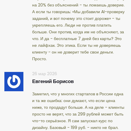
на 20% без объяснений - ты ломаешь доверие.
А если ты говоришь: «Мы добавили AI-проверку
заданий, и вот почему это стоит дороже» - ты
укрепляешь его. Люди не против платить
больше. Они против, когда им не объясняют, за
что. И да - бесплатные 7 дней без карты? Это
не лайфхак. Это этика. Если ты не доверяешь
клиенту - он не доверит тебе свои деньги.
Просто.
26 мар 2026
Евгений Борисов
Заметил, что у многих стартапов в России одна
и та же ошибка: они думают, что если цена
ниже, то продадут больше. А на деле - клиенты
просто не верят, что за 299 рублей может быть
что-то серьёзное. Я сам запускал курс по
дизайну. Базовый - 199 руб. - никто не брал.