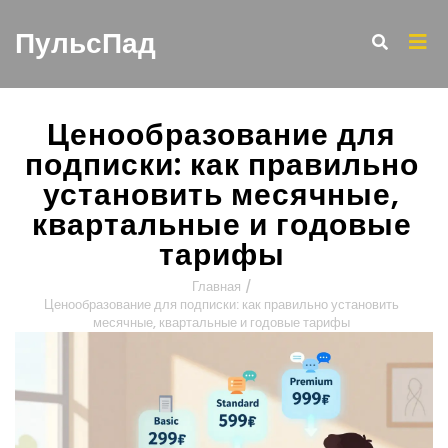
ПульсПад
Ценообразование для
подписки: как правильно
установить месячные,
квартальные и годовые
тарифы
Главная
/
Ценообразование для подписки: как правильно установить
месячные, квартальные и годовые тарифы