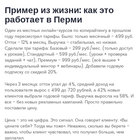
Пример из жизни: как это
работает в Перми
Один из местных онлайн-курсов по копирайтингу в прошлом
году пересмотрел тарифы. Было: только месячный - 499 руб.
Отток - 12% в месяц. Выручка - стабильная, но низкая.
Сделали три тарифа: Базовый - 299 руб./мес. (только доступ
к урокам), Стандартный - 599 руб./мес. (уроки + проверка
заданий + чат), Премиум - 999 руб./мес. (всё вышее +
индивидуальный ментор + вебинары). Добавили годовую
подписку со скидкой 20%.
Через 3 месяца: отток упал до 4%, средний доход на
пользователя вырос с 499 до 720 рублей, а 42% новых
клиентов выбрали годовой тариф. Выручка выросла на 58%. И
все - без новых рекламных кампаний. Просто правильно
поставили цену.
Цена - это не цифра. Это сигнал. Она говорит клиенту: «Вы
цените себя? Тогда мы тоже». Неважно, сколько вы берете -
важно, чтобы клиент чувствовал, что получил больше, чем
заплатил.