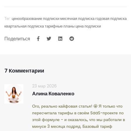
Тег:
ценообразование подписки
месячная подписка
годовая подписка
квартальная подписка
тарифные планы
цена подписки
Поделиться
7 Комментарии
23 мар 2026
Алина Коваленко
Ого, реально кайфовая статья! 🤩 Я только что
пересчитала тарифы в своём SaaS-проекте по
этой формуле - и оказалось, что мы работали в
минусе 3 месяца подряд. Базовый тариф