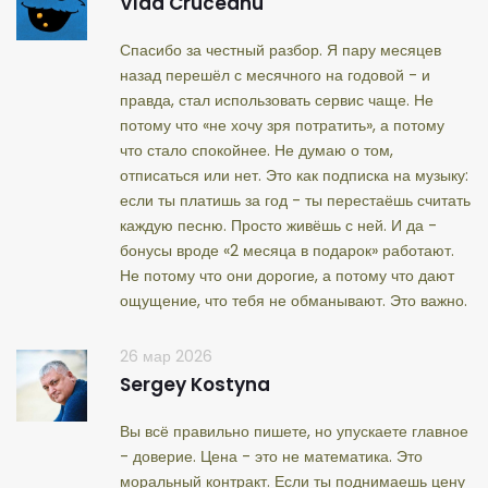
Vlad Cruceanu
Спасибо за честный разбор. Я пару месяцев
назад перешёл с месячного на годовой - и
правда, стал использовать сервис чаще. Не
потому что «не хочу зря потратить», а потому
что стало спокойнее. Не думаю о том,
отписаться или нет. Это как подписка на музыку:
если ты платишь за год - ты перестаёшь считать
каждую песню. Просто живёшь с ней. И да -
бонусы вроде «2 месяца в подарок» работают.
Не потому что они дорогие, а потому что дают
ощущение, что тебя не обманывают. Это важно.
26 мар 2026
Sergey Kostyna
Вы всё правильно пишете, но упускаете главное
- доверие. Цена - это не математика. Это
моральный контракт. Если ты поднимаешь цену